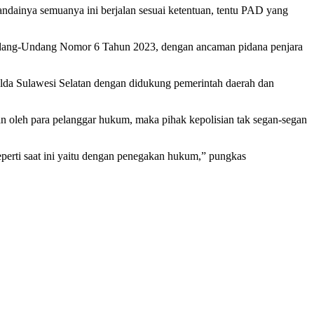
eandainya semuanya ini berjalan sesuai ketentuan, tentu PAD yang
ndang-Undang Nomor 6 Tahun 2023, dengan ancaman pidana penjara
lda Sulawesi Selatan dengan didukung pemerintah daerah dan
n oleh para pelanggar hukum, maka pihak kepolisian tak segan-segan
perti saat ini yaitu dengan penegakan hukum,” pungkas