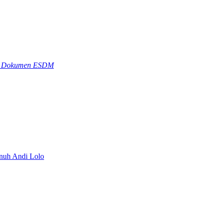
dan Dokumen ESDM
nuh Andi Lolo