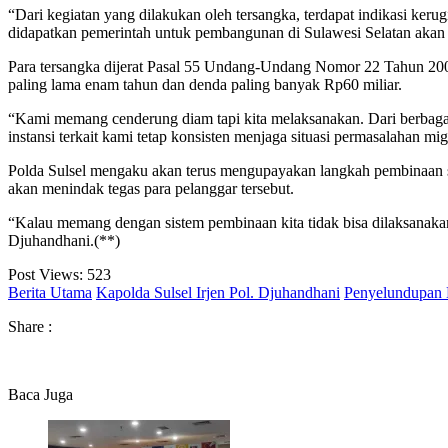
“Dari kegiatan yang dilakukan oleh tersangka, terdapat indikasi keru
didapatkan pemerintah untuk pembangunan di Sulawesi Selatan akan 
Para tersangka dijerat Pasal 55 Undang-Undang Nomor 22 Tahun 2
paling lama enam tahun dan denda paling banyak Rp60 miliar.
“Kami memang cenderung diam tapi kita melaksanakan. Dari berbagai
instansi terkait kami tetap konsisten menjaga situasi permasalahan mig
Polda Sulsel mengaku akan terus mengupayakan langkah pembinaan se
akan menindak tegas para pelanggar tersebut.
“Kalau memang dengan sistem pembinaan kita tidak bisa dilaksanakan
Djuhandhani.(**)
Post Views:
523
Berita Utama
Kapolda Sulsel Irjen Pol. Djuhandhani
Penyelundupan
Share :
Baca Juga