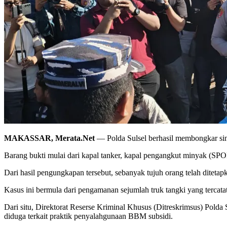
MAKASSAR, Merata.Net
— Polda Sulsel berhasil membongkar sin
Barang bukti mulai dari kapal tanker, kapal pengangkut minyak (SPO
Dari hasil pengungkapan tersebut, sebanyak tujuh orang telah diteta
Kasus ini bermula dari pengamanan sejumlah truk tangki yang tercat
Dari situ, Direktorat Reserse Kriminal Khusus (Ditreskrimsus) Pol
diduga terkait praktik penyalahgunaan BBM subsidi.