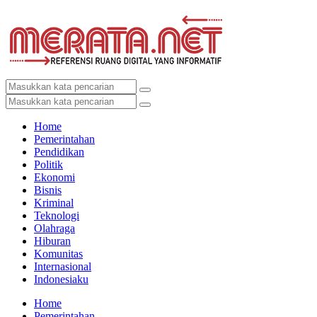
Home
Pemerintahan
Pendidikan
Politik
Ekonomi
Bisnis
Kriminal
Teknologi
Olahraga
Hiburan
Komunitas
Internasional
Indonesiaku
Home
Pemerintahan