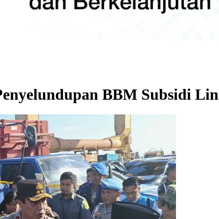
 Penyelundupan BBM Subsidi Li