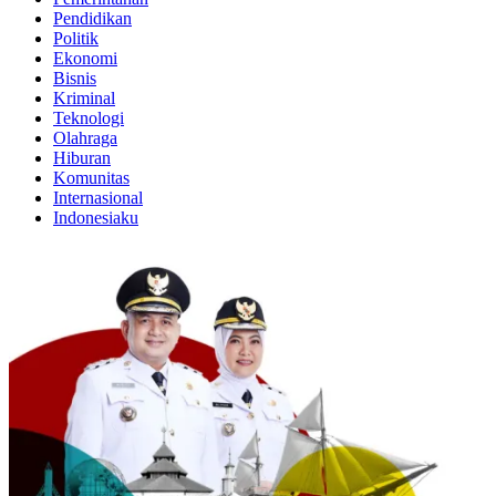
Pendidikan
Politik
Ekonomi
Bisnis
Kriminal
Teknologi
Olahraga
Hiburan
Komunitas
Internasional
Indonesiaku