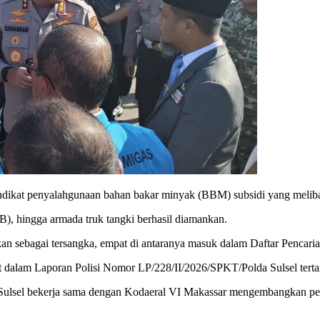
dikat penyalahgunaan bahan bakar minyak (BBM) subsidi yang melibat
B), hingga armada truk tangki berhasil diamankan.
pkan sebagai tersangka, empat di antaranya masuk dalam Daftar Pencar
at dalam Laporan Polisi Nomor LP/228/II/2026/SPKT/Polda Sulsel terta
da Sulsel bekerja sama dengan Kodaeral VI Makassar mengembangkan pe