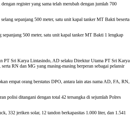
i dengan register yang sama telah merubah dengan jumlah 700
 selang sepanjang 500 meter, satu unit kapal tanker MT Bakti beserta
g sepanjang 500 meter, satu unit kapal tanker MT Bakti 1 lengkap
dan PT Sri Karya Lintasindo, AD selaku Direktur Utama PT Sri Karya
, serta RN dan MG yang masing-masing berperan sebagai pelansir
apkan empat orang berstatus DPO, antara lain atas nama AD, FA, RN,
n polisi ditangani dengan total 42 tersangka di sejumlah Polres
, 332 jeriken solar, 12 tandon berkapasitas 1.000 liter, dan 1.541