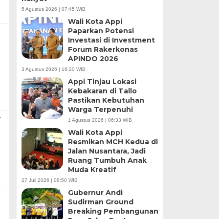
5 Agustus 2026 | 07:45 WIB
Wali Kota Appi
Paparkan Potensi
Investasi di Investment
Forum Rakerkonas
APINDO 2026
3 Agustus 2026 | 16:20 WIB
Appi Tinjau Lokasi
Kebakaran di Tallo
Pastikan Kebutuhan
Warga Terpenuhi
i
1 Agustus 2026 | 06:33 WIB
Wali Kota Appi
Resmikan MCH Kedua di
Jalan Nusantara, Jadi
Ruang Tumbuh Anak
Muda Kreatif
27 Juli 2026 | 08:50 WIB
Gubernur Andi
Sudirman Ground
Breaking Pembangunan