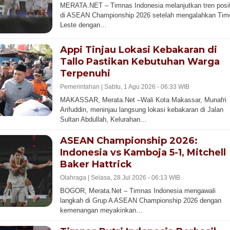
MERATA.NET – Timnas Indonesia melanjutkan tren posit
di ASEAN Championship 2026 setelah mengalahkan Tim
Leste dengan…
Appi Tinjau Lokasi Kebakaran di
Tallo Pastikan Kebutuhan Warga
Terpenuhi
Pemerintahan |
Sabtu, 1 Agu 2026 - 06:33 WIB
MAKASSAR, Merata.Net –Wali Kota Makassar, Munafri
Arifuddin, meninjau langsung lokasi kebakaran di Jalan
Sultan Abdullah, Kelurahan…
ASEAN Championship 2026:
Indonesia vs Kamboja 5-1, Mitchell
Baker Hattrick
Olahraga |
Selasa, 28 Jul 2026 - 06:13 WIB
BOGOR, Merata.Net – Timnas Indonesia mengawali
langkah di Grup A ASEAN Championship 2026 dengan
kemenangan meyakinkan…