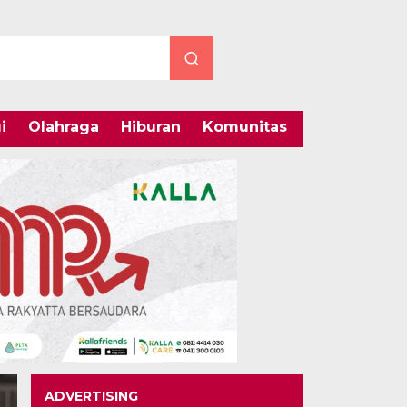
i
Olahraga
Hiburan
Komunitas
Internasiona
ADVERTISING