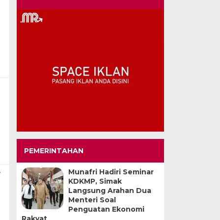
PEMERINTAHAN
Munafri Hadiri Seminar
F
KDKMP, Simak
Langsung Arahan Dua
Menteri Soal
Penguatan Ekonomi
Rakyat