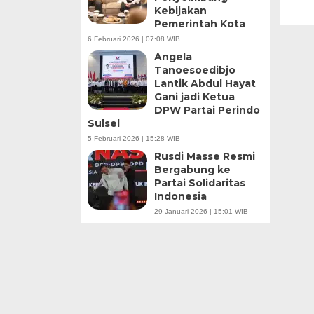
Kebijakan
Pemerintah Kota
6 Februari 2026 | 07:08 WIB
Angela
Tanoesoedibjo
Lantik Abdul Hayat
Gani jadi Ketua
DPW Partai Perindo
Sulsel
5 Februari 2026 | 15:28 WIB
Rusdi Masse Resmi
Bergabung ke
Partai Solidaritas
Indonesia
29 Januari 2026 | 15:01 WIB