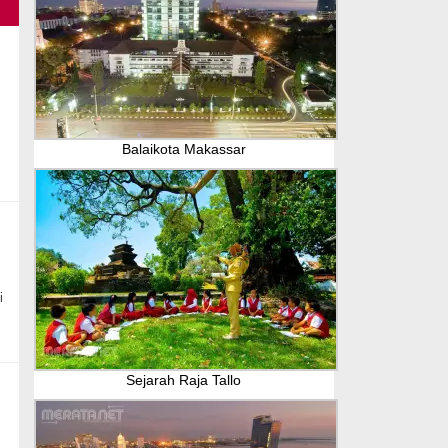
Balaikota Makassar
i
Sejarah Raja Tallo