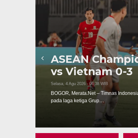
ASEAN Championshi
vs Vietnam 0-3
Selasa, 4 Agu 2026 - 06:38 WIB
BOGOR, Merata.Net – Timnas Indonesia harus 
pada laga ketiga Grup…