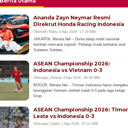
Berita Utama
Ananda Zayn Neymar Resmi
Direkrut Honda Racing Indonesia
Otomotif |
Rabu, 5 Agu 2026 - 17:19 WIB
JAKARTA, Merata.Net – Dunia balap mobil nasional
kembali mencatat sejarah. Pebalap muda berbakat asal
Sulawesi Selatan,…
ASEAN Championship 2026:
Indonesia vs Vietnam 0-3
Olahraga |
Selasa, 4 Agu 2026 - 06:38 WIB
BOGOR, Merata.Net – Timnas Indonesia harus mengaku
keunggulan Vietnam setelah kalah 0-3 pada laga ketiga
Grup…
ASEAN Championship 2026: Timor
Leste vs Indonesia 0-3
Olahraga |
Sabtu, 1 Agu 2026 - 07:41 WIB