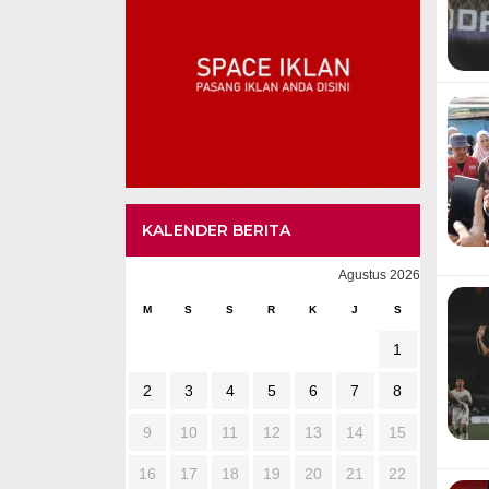
KALENDER BERITA
Agustus 2026
M
S
S
R
K
J
S
1
2
3
4
5
6
7
8
9
10
11
12
13
14
15
16
17
18
19
20
21
22