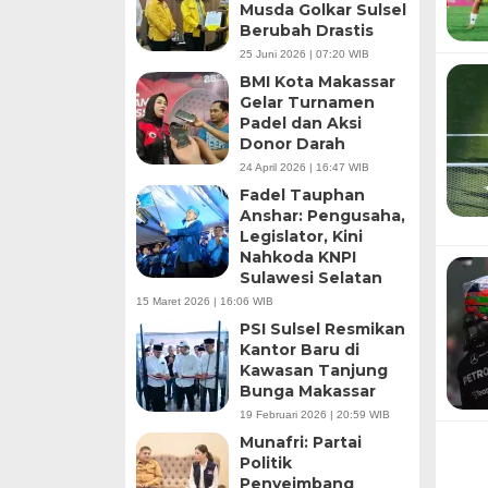
Musda Golkar Sulsel
Berubah Drastis
25 Juni 2026 | 07:20 WIB
BMI Kota Makassar
Gelar Turnamen
Padel dan Aksi
Donor Darah
24 April 2026 | 16:47 WIB
Fadel Tauphan
Anshar: Pengusaha,
Legislator, Kini
Nahkoda KNPI
Sulawesi Selatan
15 Maret 2026 | 16:06 WIB
PSI Sulsel Resmikan
Kantor Baru di
Kawasan Tanjung
Bunga Makassar
19 Februari 2026 | 20:59 WIB
Munafri: Partai
Politik
Penyeimbang