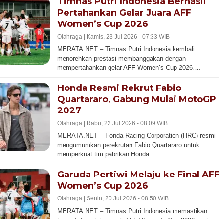
Timnas Putri Indonesia Berhasil
Pertahankan Gelar Juara AFF
Women’s Cup 2026
Olahraga |
Kamis, 23 Jul 2026 - 07:33 WIB
MERATA.NET – Timnas Putri Indonesia kembali
menorehkan prestasi membanggakan dengan
mempertahankan gelar AFF Women’s Cup 2026….
Honda Resmi Rekrut Fabio
Quartararo, Gabung Mulai MotoGP
2027
Olahraga |
Rabu, 22 Jul 2026 - 08:09 WIB
MERATA.NET – Honda Racing Corporation (HRC) resmi
mengumumkan perekrutan Fabio Quartararo untuk
memperkuat tim pabrikan Honda…
Garuda Pertiwi Melaju ke Final AF
Women’s Cup 2026
Olahraga |
Senin, 20 Jul 2026 - 08:50 WIB
MERATA.NET – Timnas Putri Indonesia memastikan