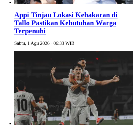
Appi Tinjau Lokasi Kebakaran di
Tallo Pastikan Kebutuhan Warga
Terpenuhi
Sabtu, 1 Agu 2026 - 06:33 WIB