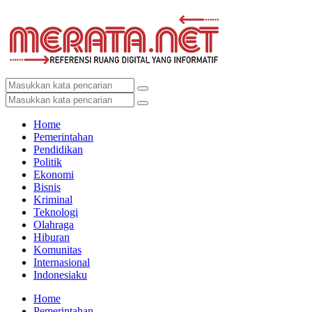
Home
Pemerintahan
Pendidikan
Politik
Ekonomi
Bisnis
Kriminal
Teknologi
Olahraga
Hiburan
Komunitas
Internasional
Indonesiaku
Home
Pemerintahan