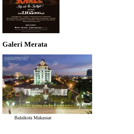
Galeri Merata
Balaikota Makassar