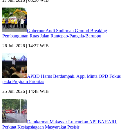
27 Juli 2026 | 08:50 WIB
Gubernur Andi Sudirman Ground Breaking
Pembangunan Ruas Jalan Rantepao-Pangala-Baruppu
26 Juli 2026 | 14:27 WIB
APBD Harus Berdampak, Appi Minta OPD Fokus
pada Program Prioritas
25 Juli 2026 | 14:48 WIB
Damkarmat Makassar Luncurkan API BAHARI,
Perkuat Kesiapsiagaan Masyarakat Pesisir