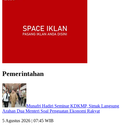
Pemerintahan
Munafri Hadiri Seminar KDKMP, Simak Langsung
Arahan Dua Menteri Soal Penguatan Ekonomi Rakyat
5 Agustus 2026 | 07:45 WIB