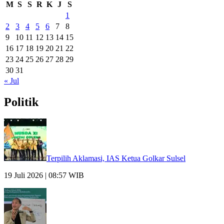
M
S
S
R
K
J
S
1
2
3
4
5
6
7
8
9
10
11
12
13
14
15
16
17
18
19
20
21
22
23
24
25
26
27
28
29
30
31
« Jul
Politik
Terpilih Aklamasi, IAS Ketua Golkar Sulsel
19 Juli 2026 | 08:57 WIB