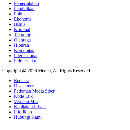
Pemerintahan
Pendidikan
Politik
Ekonomi
Bisnis
Kriminal
Teknologi
Olahraga
Hiburan
Komunitas
Internasional
Indonesiaku
Copyright @ 2026 Merata, All Rights Reserved
Redaksi
Disclaimer
Pedoman Media Siber
Kode Etik
Visi dan Misi
Kebijakan Privasi
Info Iklan
Hubungi Kami