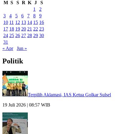
M
S
S
R
K
J
S
1
2
3
4
5
6
7
8
9
10
11
12
13
14
15
16
17
18
19
20
21
22
23
24
25
26
27
28
29
30
31
« Apr
Jun »
Politik
Terpilih Aklamasi, IAS Ketua Golkar Sulsel
19 Juli 2026 | 08:57 WIB