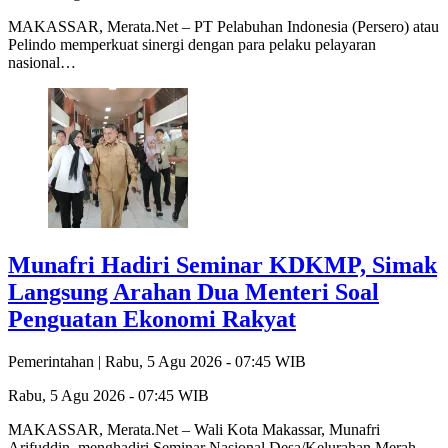
MAKASSAR, Merata.Net – PT Pelabuhan Indonesia (Persero) atau
Pelindo memperkuat sinergi dengan para pelaku pelayaran
nasional…
Munafri Hadiri Seminar KDKMP, Simak
Langsung Arahan Dua Menteri Soal
Penguatan Ekonomi Rakyat
Pemerintahan |
Rabu, 5 Agu 2026 - 07:45 WIB
Rabu, 5 Agu 2026 - 07:45 WIB
MAKASSAR, Merata.Net – Wali Kota Makassar, Munafri
Arifuddin, menghadiri Seminar Nasional Desa/Kelurahan Merah