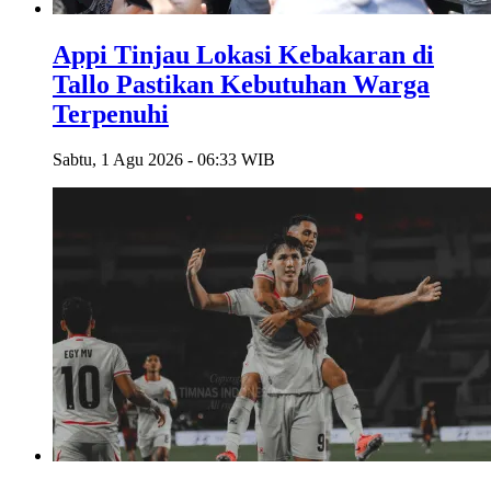
Appi Tinjau Lokasi Kebakaran di
Tallo Pastikan Kebutuhan Warga
Terpenuhi
Sabtu, 1 Agu 2026 - 06:33 WIB