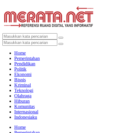
Home
Pemerintahan
Pendidikan
Politik
Ekonomi
Bisnis
Kriminal
Teknologi
Olahraga
Hiburan
Komunitas
Internasional
Indonesiaku
Home
Pemerintahan