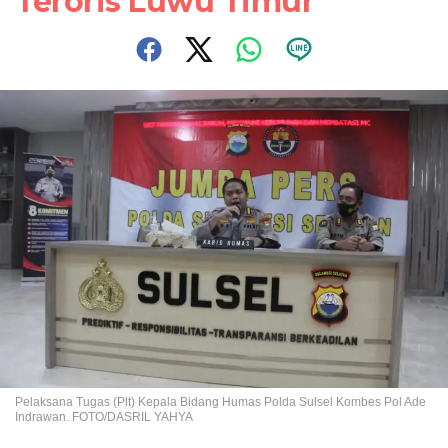
Teroris Luwu Timur
Pelaksana Tugas (Plt) Kepala Bidang Humas Polda Sulsel Kombes Pol Ade
Indrawan. FOTO/DASRIL YAHYA