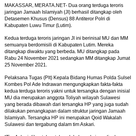
MAKASSAR, MERATA.NET- Dua orang terduga teroris
jaringan Jamaah Islamiyah (JI) berhasil ditangkap oleh
Detasemen Khusus (Densus) 88 Antiteror Polri di
Kabupaten Luwu Timur (Lutim).
Kedua terduga teroris jaringan JI ini berinisal MU dan MM
semuanya berdomisili di Kabupaten Lutim. Mereka
ditangkap diwaktu yang berbeda. MU ditangkap pada
Rabu 24 November 2021 sedangkan MM ditangkap Jumat
25 November 2021.
Pelaksana Tugas (Plt) Kepala Bidang Humas Polda Sulsel
Kombes Pol Ade Indrawan mengungkapkan fakta-fakta
kedua terduga teroris yakni untuk tersangka dengan inisial
MU dia merupakan anggota Toliyah wilayah Sulawesi
yang berada dibawah dari tersangka HP yang juga sudah
dilakukan penangkapan dalam struktur jaringan Jamaah
Islamiyah. Tersangka HP ini merupakan Qoid Wakalah
Sulawesi dan tergabung dalam tim Askari.