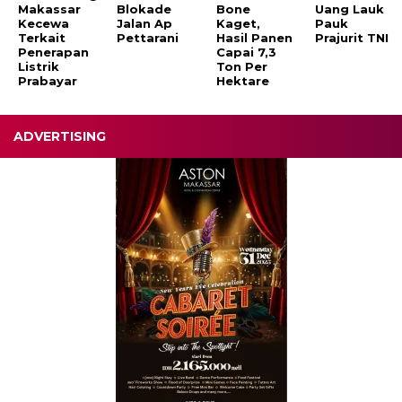
Makassar
Blokade
Bone
Uang Lauk
Kecewa
Jalan Ap
Kaget,
Pauk
Terkait
Pettarani
Hasil Panen
Prajurit TNI
Penerapan
Capai 7,3
Listrik
Ton Per
Prabayar
Hektare
ADVERTISING