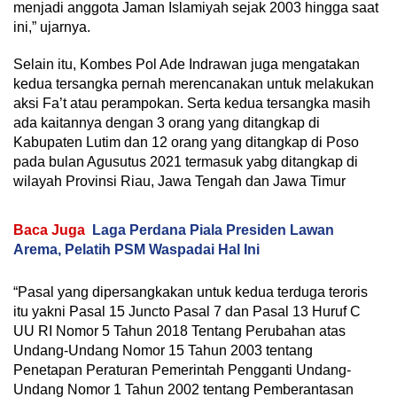
menjadi anggota Jaman Islamiyah sejak 2003 hingga saat
ini,” ujarnya.
Selain itu, Kombes Pol Ade Indrawan juga mengatakan
kedua tersangka pernah merencanakan untuk melakukan
aksi Fa’t atau perampokan. Serta kedua tersangka masih
ada kaitannya dengan 3 orang yang ditangkap di
Kabupaten Lutim dan 12 orang yang ditangkap di Poso
pada bulan Agusutus 2021 termasuk yabg ditangkap di
wilayah Provinsi Riau, Jawa Tengah dan Jawa Timur
Baca Juga
Laga Perdana Piala Presiden Lawan
Arema, Pelatih PSM Waspadai Hal Ini
“Pasal yang dipersangkakan untuk kedua terduga teroris
itu yakni Pasal 15 Juncto Pasal 7 dan Pasal 13 Huruf C
UU RI Nomor 5 Tahun 2018 Tentang Perubahan atas
Undang-Undang Nomor 15 Tahun 2003 tentang
Penetapan Peraturan Pemerintah Pengganti Undang-
Undang Nomor 1 Tahun 2002 tentang Pemberantasan