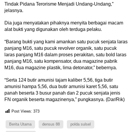
Tindak Pidana Terorisme Menjadi Undang-Undang,”
jelasnya.
Dia juga menyatakan pihaknya menyita berbagai macam
alat bukti yang digunakan oleh terduga pelaku.
“Barang bukti yang kami amankan satu pucuk senjata laras
panjang M16, satu pucuk revolver organik, satu pucuk
laras panjang M16 dalam proses perakitan, satu bold laras
panjang M16, satu kompensator, dua magazine pabrik
M16, dua magazine plastik, lima detonator,” bebernya.
“Serta 124 butir amunisi tajam kaliber 5,56, tiga butir
amunisi hampa 5,56, dua butir amunisi karet 5,56, satu
panah beserta 3 busur panah dan 2 pucuk senjata jenis
FN organik beserta magazinenya,” pungkasnya. (Dar/Rik)
Post Views:
373
Berita Utama
densus 88
polda sulsel