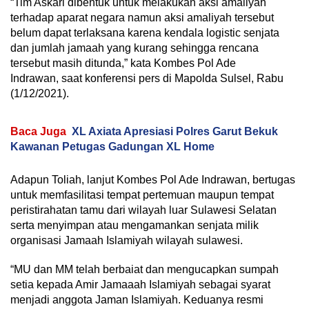
“Tim Askari dibentuk untuk melakukan aksi amaliyah
terhadap aparat negara namun aksi amaliyah tersebut
belum dapat terlaksana karena kendala logistic senjata
dan jumlah jamaah yang kurang sehingga rencana
tersebut masih ditunda,” kata Kombes Pol Ade
Indrawan, saat konferensi pers di Mapolda Sulsel, Rabu
(1/12/2021).
Baca Juga
XL Axiata Apresiasi Polres Garut Bekuk
Kawanan Petugas Gadungan XL Home
Adapun Toliah, lanjut Kombes Pol Ade Indrawan, bertugas
untuk memfasilitasi tempat pertemuan maupun tempat
peristirahatan tamu dari wilayah luar Sulawesi Selatan
serta menyimpan atau mengamankan senjata milik
organisasi Jamaah Islamiyah wilayah sulawesi.
“MU dan MM telah berbaiat dan mengucapkan sumpah
setia kepada Amir Jamaaah Islamiyah sebagai syarat
menjadi anggota Jaman Islamiyah. Keduanya resmi