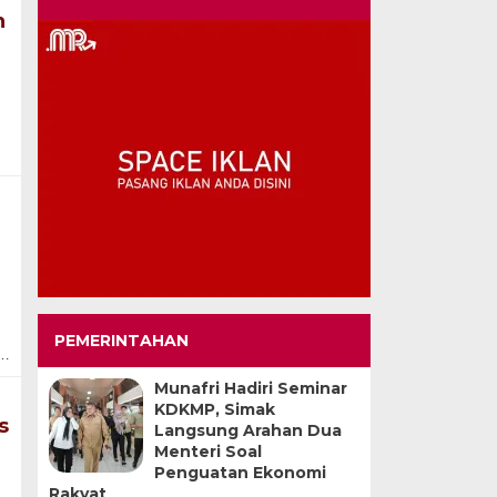
n
PEMERINTAHAN
i…
Munafri Hadiri Seminar
KDKMP, Simak
s
Langsung Arahan Dua
Menteri Soal
Penguatan Ekonomi
Rakyat