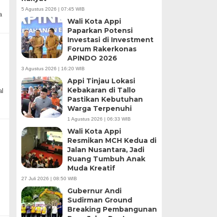
5 Agustus 2026 | 07:45 WIB
a
Wali Kota Appi
Paparkan Potensi
Investasi di Investment
Forum Rakerkonas
APINDO 2026
3 Agustus 2026 | 16:20 WIB
Appi Tinjau Lokasi
Kebakaran di Tallo
l
Pastikan Kebutuhan
Warga Terpenuhi
1 Agustus 2026 | 06:33 WIB
Wali Kota Appi
Resmikan MCH Kedua di
Jalan Nusantara, Jadi
Ruang Tumbuh Anak
Muda Kreatif
27 Juli 2026 | 08:50 WIB
Gubernur Andi
Sudirman Ground
Breaking Pembangunan