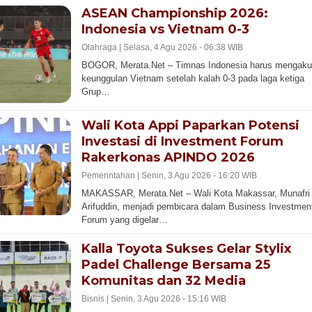
ASEAN Championship 2026:
Indonesia vs Vietnam 0-3
Olahraga |
Selasa, 4 Agu 2026 - 06:38 WIB
BOGOR, Merata.Net – Timnas Indonesia harus mengaku
keunggulan Vietnam setelah kalah 0-3 pada laga ketiga
Grup…
Wali Kota Appi Paparkan Potensi
Investasi di Investment Forum
Rakerkonas APINDO 2026
Pemerintahan |
Senin, 3 Agu 2026 - 16:20 WIB
MAKASSAR, Merata.Net – Wali Kota Makassar, Munafri
Arifuddin, menjadi pembicara dalam Business Investmen
Forum yang digelar…
Kalla Toyota Sukses Gelar Stylix
Padel Challenge Bersama 25
Komunitas dan 32 Media
Bisnis |
Senin, 3 Agu 2026 - 15:16 WIB