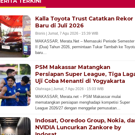
ERITA TERKINI
Kalla Toyota Trust Catatkan Rekor
Baru di Juli 2026
Bisnis |
Jumat, 7 Agu 2026 - 15:39 WIB
MAKASSAR, Merata.Net – Memasuki Periode Semester
II (Dua) Tahun 2026, permintaan Tukar Tambah ke Toyot
baru…
PSM Makassar Matangkan
Persiapan Super League, Tiga Lag
Uji Coba Menanti di Yogyakarta
Olahraga |
Jumat, 7 Agu 2026 - 15:03 WIB
MAKASSAR, Merata.net – PSM Makassar mulai
mematangkan persiapan menghadapi kompetisi Super
League 2026/27 dengan menggelar pemusatan…
Indosat, Ooredoo Group, Nokia, da
NVIDIA Luncurkan Zankore by
Indosat