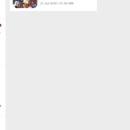
21 Juli 2026 | 07:28 WIB
n
4
a