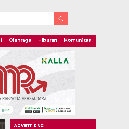
i
Olahraga
Hiburan
Komunitas
Internasiona
ADVERTISING