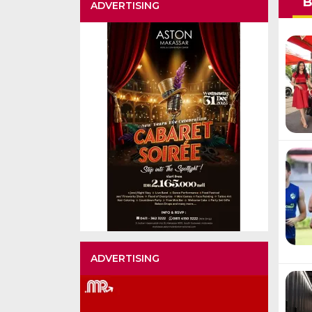
B
ADVERTISING
ADVERTISING