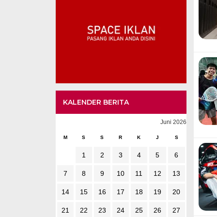
KALENDER BERITA
Juni 2026
M
S
S
R
K
J
S
1
2
3
4
5
6
7
8
9
10
11
12
13
14
15
16
17
18
19
20
21
22
23
24
25
26
27