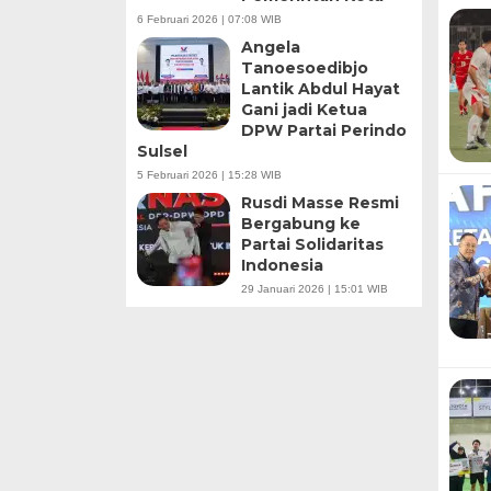
6 Februari 2026 | 07:08 WIB
Angela
Tanoesoedibjo
Lantik Abdul Hayat
Gani jadi Ketua
DPW Partai Perindo
Sulsel
5 Februari 2026 | 15:28 WIB
Rusdi Masse Resmi
Bergabung ke
Partai Solidaritas
Indonesia
29 Januari 2026 | 15:01 WIB