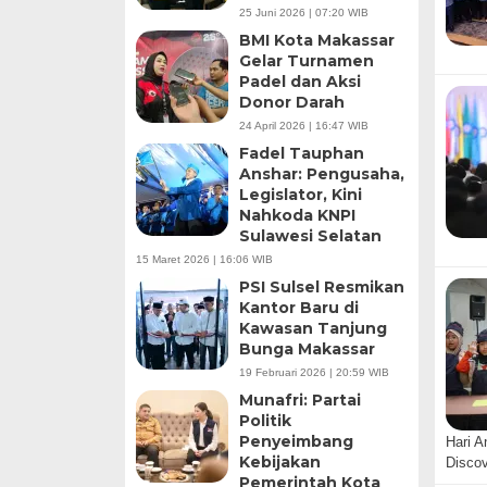
25 Juni 2026 | 07:20 WIB
BMI Kota Makassar
Gelar Turnamen
Padel dan Aksi
Donor Darah
24 April 2026 | 16:47 WIB
Fadel Tauphan
Anshar: Pengusaha,
Legislator, Kini
Nahkoda KNPI
Sulawesi Selatan
15 Maret 2026 | 16:06 WIB
PSI Sulsel Resmikan
Kantor Baru di
Kawasan Tanjung
Bunga Makassar
19 Februari 2026 | 20:59 WIB
Munafri: Partai
Politik
Penyeimbang
Hari A
Kebijakan
Disco
Pemerintah Kota