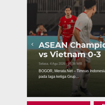
ut
ASEAN Champion
vs Vietnam 0-3
Selasa, 4 Agu 2026 - 06:38 WIB
 muda
BOGOR, Merata.Net – Timnas Indonesia
pada laga ketiga Grup…