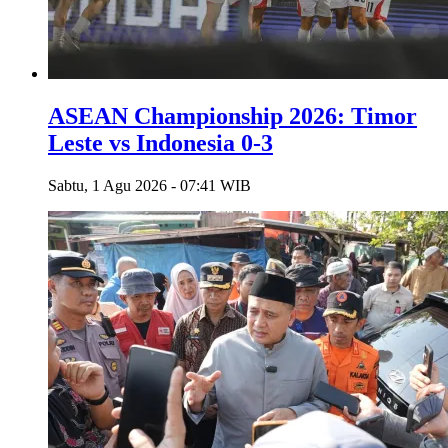
ASEAN Championship 2026: Timor
Leste vs Indonesia 0-3
Sabtu, 1 Agu 2026 - 07:41 WIB