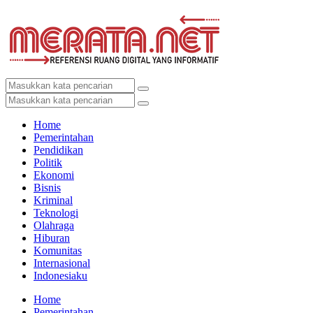
Home
Pemerintahan
Pendidikan
Politik
Ekonomi
Bisnis
Kriminal
Teknologi
Olahraga
Hiburan
Komunitas
Internasional
Indonesiaku
Home
Pemerintahan