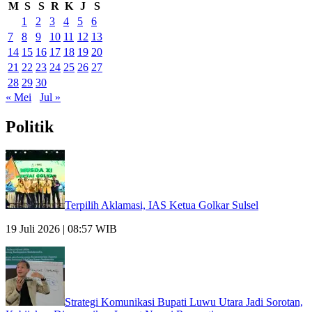
M
S
S
R
K
J
S
1
2
3
4
5
6
7
8
9
10
11
12
13
14
15
16
17
18
19
20
21
22
23
24
25
26
27
28
29
30
« Mei
Jul »
Politik
Terpilih Aklamasi, IAS Ketua Golkar Sulsel
19 Juli 2026 | 08:57 WIB
Strategi Komunikasi Bupati Luwu Utara Jadi Sorotan,