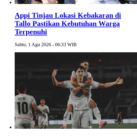
Appi Tinjau Lokasi Kebakaran di
Tallo Pastikan Kebutuhan Warga
Terpenuhi
Sabtu, 1 Agu 2026 - 06:33 WIB