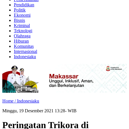
Pendidikan
Politik
Ekonomi
Bisnis
Kriminal
Teknologi
Olahraga
Hiburan
Komunitas
Internasional
Indonesiaku
Home /
Indonesiaku
Minggu, 19 Desember 2021 13:28- WIB
Peringatan Trikora di