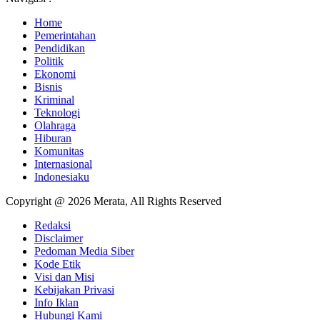
Home
Pemerintahan
Pendidikan
Politik
Ekonomi
Bisnis
Kriminal
Teknologi
Olahraga
Hiburan
Komunitas
Internasional
Indonesiaku
Copyright @ 2026 Merata, All Rights Reserved
Redaksi
Disclaimer
Pedoman Media Siber
Kode Etik
Visi dan Misi
Kebijakan Privasi
Info Iklan
Hubungi Kami