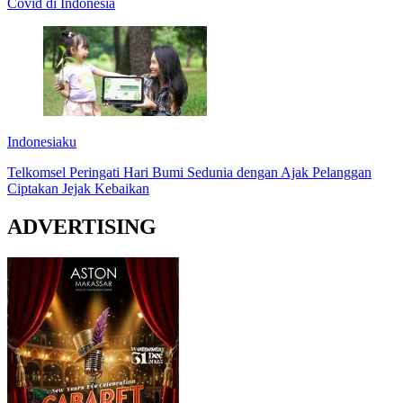
Covid di Indonesia
Indonesiaku
Telkomsel Peringati Hari Bumi Sedunia dengan Ajak Pelanggan
Ciptakan Jejak Kebaikan
ADVERTISING