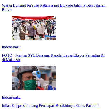
Warga Bu’rung-bu’rung Pattalassang Blokade Jalan, Protes Jalanan
Rusak
Indonesiaku
FOTO : Mentan SYL Bersama Kapolri Lepas Ekspor Pertanian RI
di Makassar
Indonesiaku
Inilah Keppres Tentang Penetapan Berakhirnya Status Pandemi