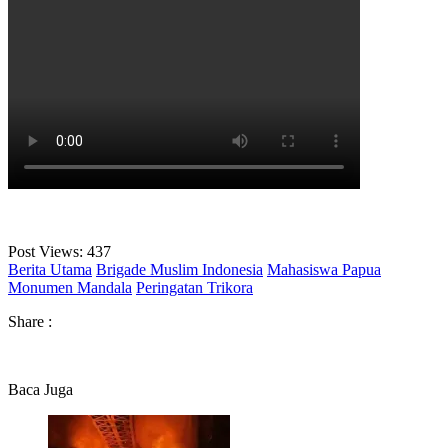
Post Views:
437
Berita Utama
Brigade Muslim Indonesia
Mahasiswa Papua
Monumen Mandala
Peringatan Trikora
Share :
Baca Juga