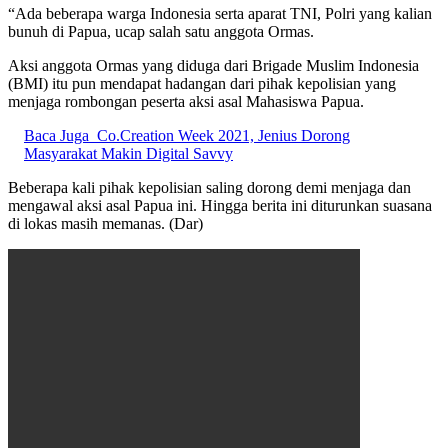
“Ada beberapa warga Indonesia serta aparat TNI, Polri yang kalian
bunuh di Papua, ucap salah satu anggota Ormas.
Aksi anggota Ormas yang diduga dari Brigade Muslim Indonesia
(BMI) itu pun mendapat hadangan dari pihak kepolisian yang
menjaga rombongan peserta aksi asal Mahasiswa Papua.
Baca Juga
Co.Creation Week 2021, Jenius Dorong
Masyarakat Makin Digital Savvy
Beberapa kali pihak kepolisian saling dorong demi menjaga dan
mengawal aksi asal Papua ini. Hingga berita ini diturunkan suasana
di lokas masih memanas. (Dar)