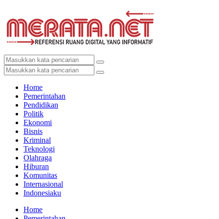
Home
Pemerintahan
Pendidikan
Politik
Ekonomi
Bisnis
Kriminal
Teknologi
Olahraga
Hiburan
Komunitas
Internasional
Indonesiaku
Home
Pemerintahan