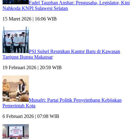
Fadel Tauphan Anshar: Pengusaha, Legislator, Kini
Nahkoda KNPI Sulawesi Selatan
15 Maret 2026 | 16:06 WIB
PSI Sulsel Resmikan Kantor Baru di Kawasan
Tanjung Bunga Makassar
19 Februari 2026 | 20:59 WIB
Munafri: Partai Politik Penyeimbang Kebijakan
Pemerintah Kota
6 Februari 2026 | 07:08 WIB