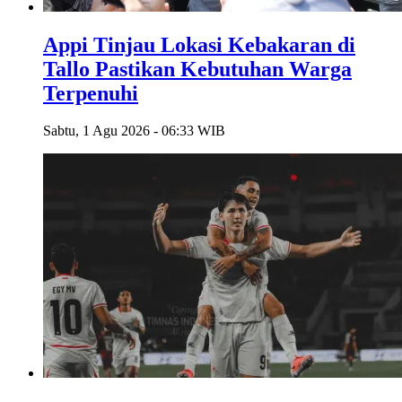
Appi Tinjau Lokasi Kebakaran di
Tallo Pastikan Kebutuhan Warga
Terpenuhi
Sabtu, 1 Agu 2026 - 06:33 WIB