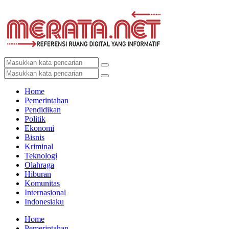
Home
Pemerintahan
Pendidikan
Politik
Ekonomi
Bisnis
Kriminal
Teknologi
Olahraga
Hiburan
Komunitas
Internasional
Indonesiaku
Home
Pemerintahan