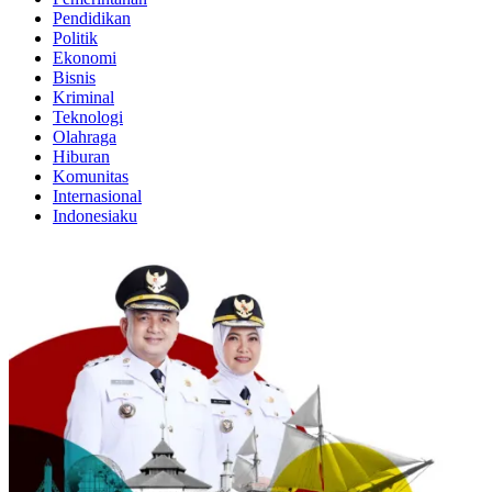
Pendidikan
Politik
Ekonomi
Bisnis
Kriminal
Teknologi
Olahraga
Hiburan
Komunitas
Internasional
Indonesiaku