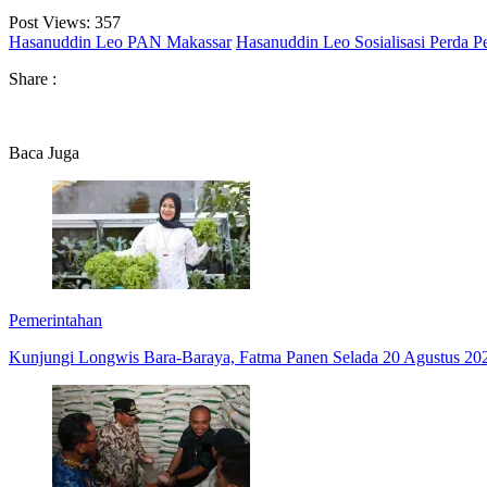
Post Views:
357
Hasanuddin Leo PAN Makassar
Hasanuddin Leo Sosialisasi Perda P
Share :
Baca Juga
Pemerintahan
Kunjungi Longwis Bara-Baraya, Fatma Panen Selada 20 Agustus 20