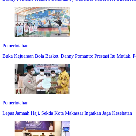
Pemerintahan
Buka Kejuaraan Bola Basket, Danny Pomanto: Prestasi Itu Mutlak, P
Pemerintahan
Lepas Jamaah Haji, Sekda Kota Makassar Ingatkan Jaga Kesehatan