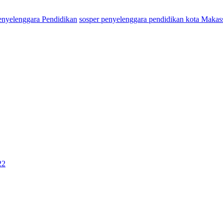
enyelenggara Pendidikan
sosper penyelenggara pendidikan kota Makas
22