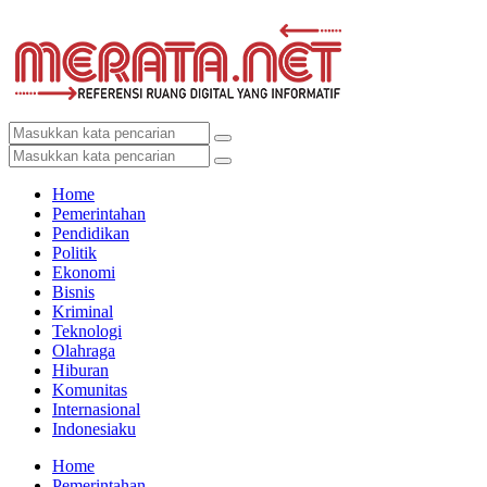
Home
Pemerintahan
Pendidikan
Politik
Ekonomi
Bisnis
Kriminal
Teknologi
Olahraga
Hiburan
Komunitas
Internasional
Indonesiaku
Home
Pemerintahan