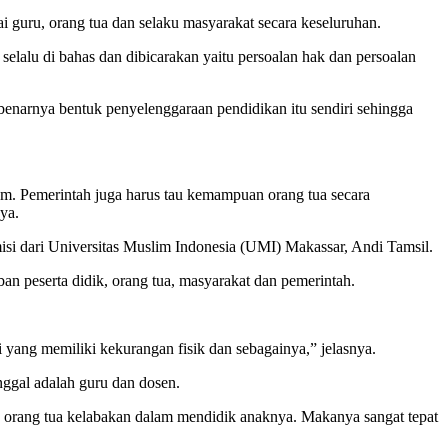
ai guru, orang tua dan selaku masyarakat secara keseluruhan.
 selalu di bahas dan dibicarakan yaitu persoalan hak dan persoalan
ebenarnya bentuk penyelenggaraan pendidikan itu sendiri sehingga
lum. Pemerintah juga harus tau kemampuan orang tua secara
ya.
si dari Universitas Muslim Indonesia (UMI) Makassar, Andi Tamsil.
n peserta didik, orang tua, masyarakat dan pemerintah.
 yang memiliki kekurangan fisik dan sebagainya,” jelasnya.
nggal adalah guru dan dosen.
k orang tua kelabakan dalam mendidik anaknya. Makanya sangat tepat