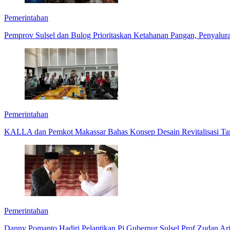
Pemerintahan
Pemprov Sulsel dan Bulog Prioritaskan Ketahanan Pangan, Penyalu
Pemerintahan
KALLA dan Pemkot Makassar Bahas Konsep Desain Revitalisasi T
Pemerintahan
Danny Pomanto Hadiri Pelantikan Pj Gubernur Sulsel Prof Zudan Ar