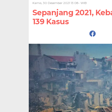
Kamis, 30 Desember 2021 13:08- WIB
Sepanjang 2021, Keb
139 Kasus