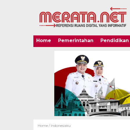
Home
Pemerintahan
Pendidikan
Home /
Indonesiaku