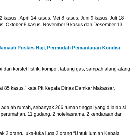
 kasus , April 14 kasus, Mei 8 kasus, Juni 9 kasus, Juli 18
us, Oktober 8 kasus, November 9 kasus dan Desember 13
eJamaah Puskes Haji, Permudah Pemantauan Kondisi
dari korslet listrik, kompor, tabung gas, sampah alang-alang
pai 85 kasus,” kata Plt Kepala Dinas Damkar Makassar,
adalah rumah, sebanyak 266 rumah tinggal yang dilalap si
tri perumahan, 11 gudang, 2 hotel/asrama, 2 kendaraan dan
 2 orang, luka-luka juga 2 orang “Untuk jumlah Kepala