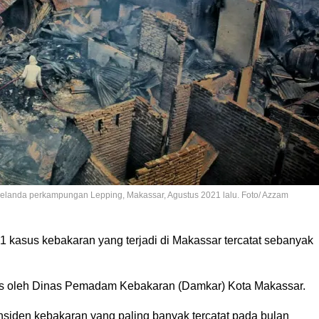
 melanda perkampungan Lepping, Makassar, Agustus 2021 lalu. Foto/ Azzam
sus kebakaran yang terjadi di Makassar tercatat sebanyak
rilis oleh Dinas Pemadam Kebakaran (Damkar) Kota Makassar.
nsiden kebakaran yang paling banyak tercatat pada bulan