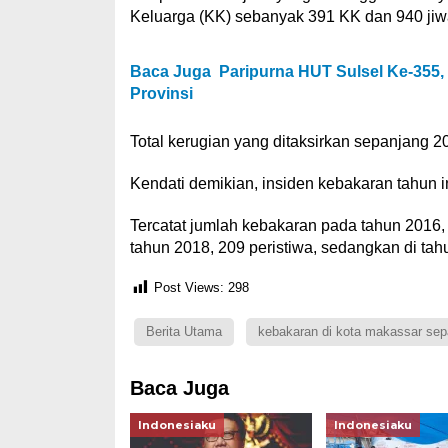
Keluarga (KK) sebanyak 391 KK dan 940 jiwa
Baca Juga
Paripurna HUT Sulsel Ke-355,
Provinsi
Total kerugian yang ditaksirkan sepanjang 
Kendati demikian, insiden kebakaran tahun i
Tercatat jumlah kebakaran pada tahun 2016, 
tahun 2018, 209 peristiwa, sedangkan di tahu
Post Views:
298
Berita Utama
kebakaran di kota makassar sep
Baca Juga
Indonesiaku
Indonesiaku