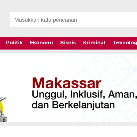
Politik
Ekonomi
Bisnis
Kriminal
Teknolog