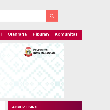
i
Olahraga
Hiburan
Komunitas
Internasiona
ADVERTISING