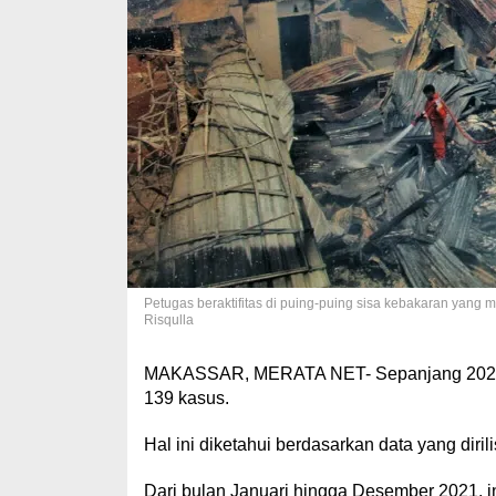
Petugas beraktifitas di puing-puing sisa kebakaran yang
Risqulla
MAKASSAR, MERATA NET- Sepanjang 2021 ka
139 kasus.
Hal ini diketahui berdasarkan data yang di
Dari bulan Januari hingga Desember 2021, i