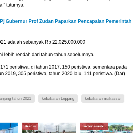
,” tuturnya.
 Pj Gubernur Prof Zudan Paparkan Pencapaian Pemerintah
2021 adalah sebanyak Rp 22.025.000.000
ni lebih rendah dari tahun-tahun sebelumnya.
171 peristiwa, di tahun 2017, 150 peristiwa, sementara pada
n 2019, 305 peristiwa, tahun 2020 lalu, 141 peristiwa. (Dar)
anjang tahun 2021
kebakaran Lepping
kebakaran makassar
Bisnis
Indonesiaku