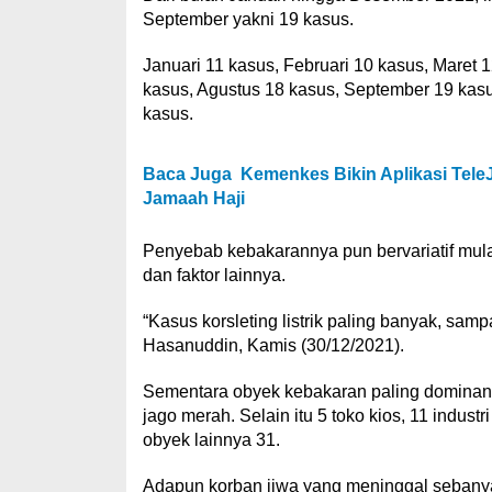
September yakni 19 kasus.
Januari 11 kasus, Februari 10 kasus, Maret 12
kasus, Agustus 18 kasus, September 19 kas
kasus.
Baca Juga
Kemenkes Bikin Aplikasi Tel
Jamaah Haji
Penyebab kebakarannya pun bervariatif mulai 
dan faktor lainnya.
“Kasus korsleting listrik paling banyak, sam
Hasanuddin, Kamis (30/12/2021).
Sementara obyek kebakaran paling dominan 
jago merah. Selain itu 5 toko kios, 11 indus
obyek lainnya 31.
Adapun korban jiwa yang meninggal sebanyak