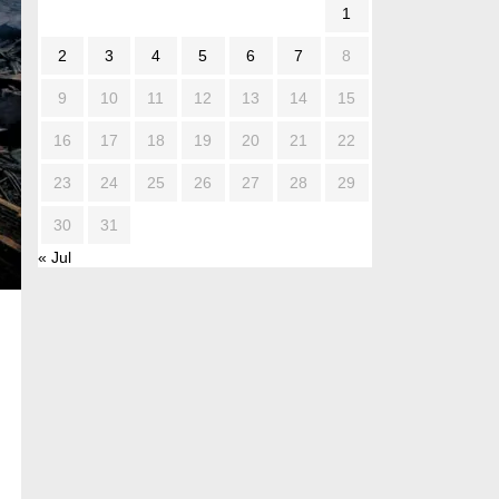
1
2
3
4
5
6
7
8
9
10
11
12
13
14
15
16
17
18
19
20
21
22
23
24
25
26
27
28
29
30
31
« Jul