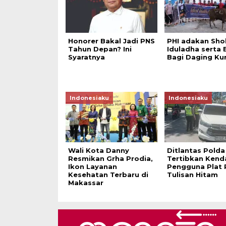
Honorer Bakal Jadi PNS
PHI adakan Sho
Tahun Depan? Ini
Iduladha serta 
Syaratnya
Bagi Daging Ku
Indonesiaku
Indonesiaku
Wali Kota Danny
Ditlantas Polda
Resmikan Grha Prodia,
Tertibkan Kend
Ikon Layanan
Pengguna Plat 
Kesehatan Terbaru di
Tulisan Hitam
Makassar