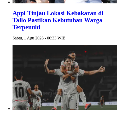
Appi Tinjau Lokasi Kebakaran di
Tallo Pastikan Kebutuhan Warga
Terpenuhi
Sabtu, 1 Agu 2026 - 06:33 WIB