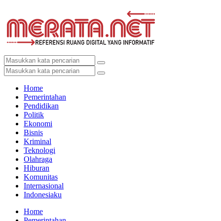
Home
Pemerintahan
Pendidikan
Politik
Ekonomi
Bisnis
Kriminal
Teknologi
Olahraga
Hiburan
Komunitas
Internasional
Indonesiaku
Home
Pemerintahan