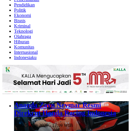
Pendidikan
Politik
Ekonomi
Bisnis
Kriminal
Teknologi
Olahraga
Hiburan
Komunitas
Internasional
Indonesiaku
Ananda Zayn Neymar Resmi
Direkrut Honda Racing Indonesia
Rabu, 5 Agu 2026 - 17:19 WIB