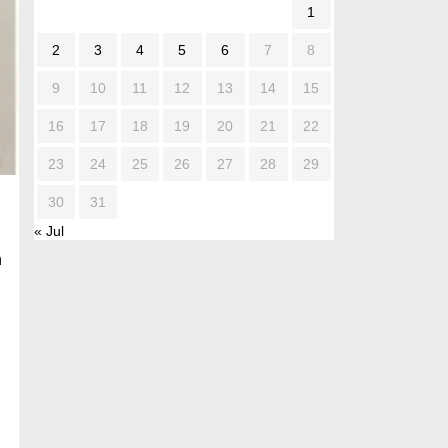
1
2
3
4
5
6
7
8
9
10
11
12
13
14
15
16
17
18
19
20
21
22
23
24
25
26
27
28
29
30
31
« Jul
n