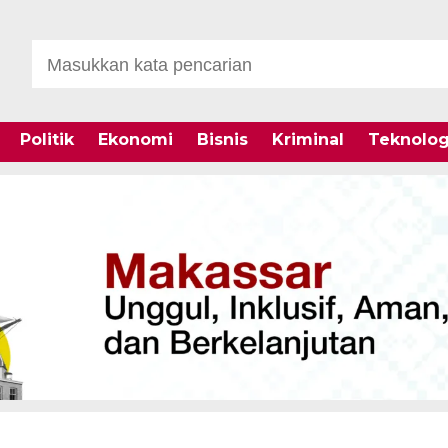
Politik
Ekonomi
Bisnis
Kriminal
Teknolog