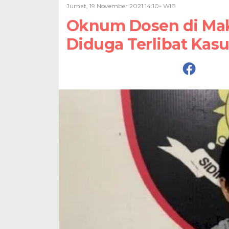
Jumat, 19 November 2021 14:10- WIB
Oknum Dosen di Maka
Diduga Terlibat Kas