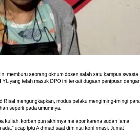
 memburu seorang oknum dosen salah satu kampus swasta
al YL yang telah masuk DPO ini terkait dugaan penipuan denga
ad Risal mengungkapkan, modus pelaku mengiming-imingi para
ahan seperti pada umumnya.
npa kuliah, korban pun akhirnya melapor karena sudah lama
 ada,” ucap Iptu Akhmad saat dimintai konfirmasi, Jumat