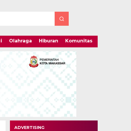
i
Olahraga
Hiburan
Komunitas
Internasiona
ADVERTISING