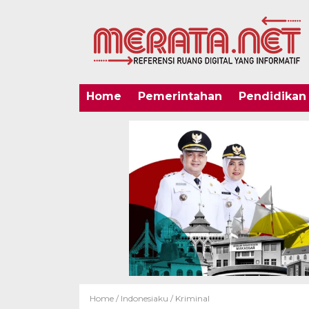
Home
Pemerintahan
Pendidikan
Home /
Indonesiaku
/
Kriminal