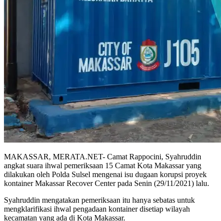
MAKASSAR, MERATA.NET- Camat Rappocini, Syahruddin
angkat suara ihwal pemeriksaan 15 Camat Kota Makassar yang
dilakukan oleh Polda Sulsel mengenai isu dugaan korupsi proyek
kontainer Makassar Recover Center pada Senin (29/11/2021) lalu.
Syahruddin mengatakan pemeriksaan itu hanya sebatas untuk
mengklarifikasi ihwal pengadaan kontainer disetiap wilayah
kecamatan yang ada di Kota Makassar.