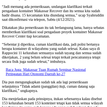
“Jadi memang ada pemeriksaan, undangan klarifikasi terkait
pengadaan kontainer Makassar Recover dan itu semua kita sudah
hadir disana. 15 kecamatan kita diundang semua,” ucap Syahruddin
saat dikonfirmasi via telepon, Sabtu (4/12/2021).
Dikatakan jika pemeriksaan itu tak berlangsung lama, hanya sebatas
memberikan klarifikasi soal pengadaan proyek kontainer Makassar
Recover Center tiap kecamatan.
“Sebentar ji diperiksa, cuman klarifikasi data, jadi polisi bertanya
berapa kontainer di wilayahmu yang sudah selesai. Kalau saya di
Rappocini 11 kelurahan semuanya sudah tayang dan semua sudah
dikerjakan, 2 yang belum selesai tetapi terkait pencairannya tetapi
secara fisik juga sudah selesai,” imbuhnya.
Baca Juga
Makassar Tuan Rumah Seminar Nasional
Peringatan Hari Otonomi Daerah ke-27
Dia pun mengungkapkan sudah tak ada lagi pemeriksaan
selanjutnya “Tidak adami (panggilan) ituji, cuman datang saja
klarifikasi,” ungkapnya.
Dia menjelaskan pada prinsipnya, itukan sebenarnya kalau disebut
153 kelurahan berarti 153 konteiner tetapi kan tidak semua wilayah