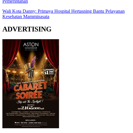
Pemerintahan
Wali Kota Danny: Primaya Hospital Hertasning Bantu Pelayanan
Kesehatan Mamminasata
ADVERTISING