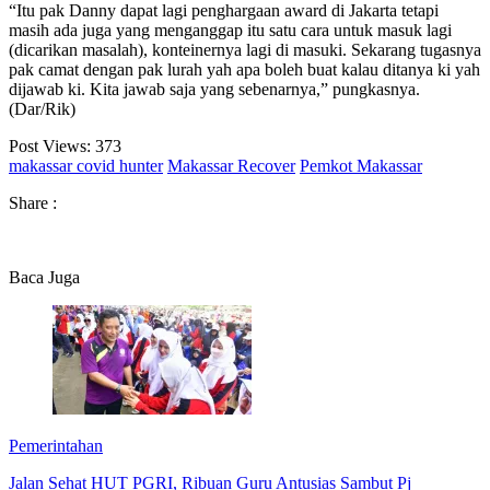
“Itu pak Danny dapat lagi penghargaan award di Jakarta tetapi
masih ada juga yang menganggap itu satu cara untuk masuk lagi
(dicarikan masalah), konteinernya lagi di masuki. Sekarang tugasnya
pak camat dengan pak lurah yah apa boleh buat kalau ditanya ki yah
dijawab ki. Kita jawab saja yang sebenarnya,” pungkasnya.
(Dar/Rik)
Post Views:
373
makassar covid hunter
Makassar Recover
Pemkot Makassar
Share :
Baca Juga
Pemerintahan
Jalan Sehat HUT PGRI, Ribuan Guru Antusias Sambut Pj