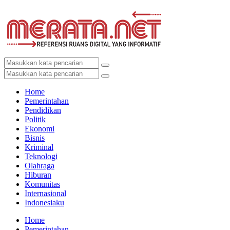
Home
Pemerintahan
Pendidikan
Politik
Ekonomi
Bisnis
Kriminal
Teknologi
Olahraga
Hiburan
Komunitas
Internasional
Indonesiaku
Home
Pemerintahan