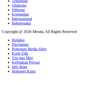
Teknologi
Olahraga
Hiburan
Komunitas
Internasional
Indonesiaku
Copyright @ 2026 Merata, All Rights Reserved
Redaksi
Disclaimer
Pedoman Media Siber
Kode Etik
Visi dan Misi
Kebijakan Privasi
Info Iklan
Hubungi Kami