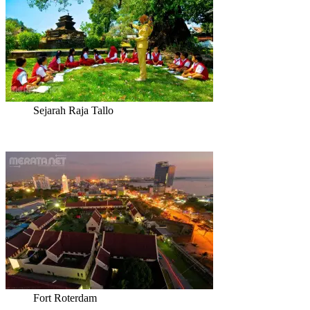
Sejarah Raja Tallo
Fort Roterdam