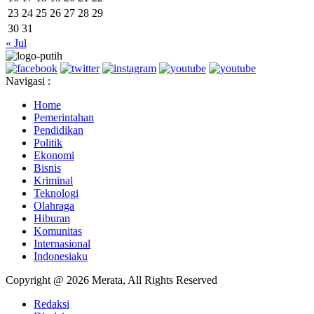
23
24
25
26
27
28
29
30
31
« Jul
Navigasi :
Home
Pemerintahan
Pendidikan
Politik
Ekonomi
Bisnis
Kriminal
Teknologi
Olahraga
Hiburan
Komunitas
Internasional
Indonesiaku
Copyright @ 2026 Merata, All Rights Reserved
Redaksi