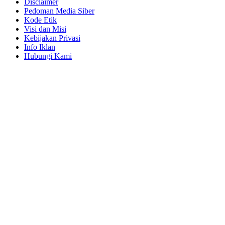
Disclaimer
Pedoman Media Siber
Kode Etik
Visi dan Misi
Kebijakan Privasi
Info Iklan
Hubungi Kami