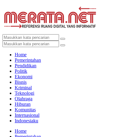
Home
Pemerintahan
Pendidikan
Politik
Ekonomi
Bisnis
Kriminal
Teknologi
Olahraga
Hiburan
Komunitas
Internasional
Indonesiaku
Home
Pemerintahan