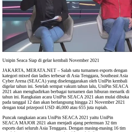
Unipin Seaca Siap di gelar kembali November 2021
JAKARTA, MERATA.NET – Salah satu turnamen esports dengan
kategori mixed dan ladies terbesar di Asia Tenggara, Southeast Asia
Cyber Arena (SEACA) yang diselenggarakan oleh UniPin kembali
digelar tahun ini. Setelah sempat vakum tahun lalu, UniPin SEACA
2021 akan menghadirkan berbagai turnamen dan hiburan menarik di
tahun ini. Rangkaian acara UniPin SEACA 2021 akan mulai dibuka
pada tanggal 12 dan akan berlangsung hingga 21 November 2021
dengan total prizepool USD 46,000 atau 655 juta rupiah.
Puncak rangkaian acara UniPin SEACA 2021 yaitu UniPin
SEACA MAJOR 2021 akan menjadi ajang pertemuan 32 tim
esports dari seluruh Asia Tenggara. Dengan masing-masing 16 tim