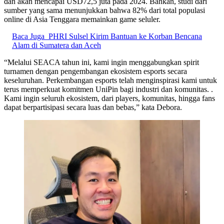
dan akan mencapai USD72,5 juta pada 2024. Bahkan, studi dari
sumber yang sama menunjukkan bahwa 82% dari total populasi
online di Asia Tenggara memainkan game seluler.
Baca Juga
PHRI Sulsel Kirim Bantuan ke Korban Bencana
Alam di Sumatera dan Aceh
“Melalui SEACA tahun ini, kami ingin menggabungkan spirit
turnamen dengan pengembangan ekosistem esports secara
keseluruhan. Perkembangan esports telah menginspirasi kami untuk
terus memperkuat komitmen UniPin bagi industri dan komunitas. .
Kami ingin seluruh ekosistem, dari players, komunitas, hingga fans
dapat berpartisipasi secara luas dan bebas,” kata Debora.