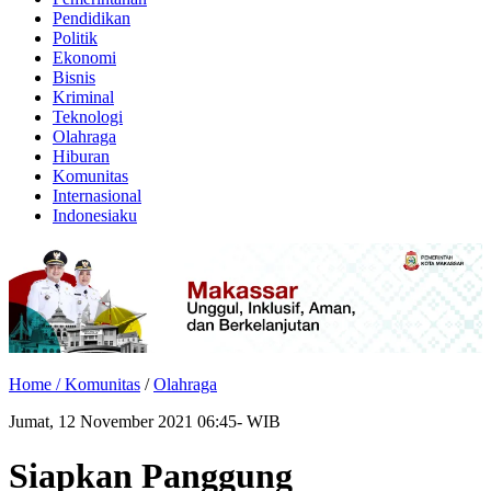
Pendidikan
Politik
Ekonomi
Bisnis
Kriminal
Teknologi
Olahraga
Hiburan
Komunitas
Internasional
Indonesiaku
Home /
Komunitas
/
Olahraga
Jumat, 12 November 2021 06:45- WIB
Siapkan Panggung