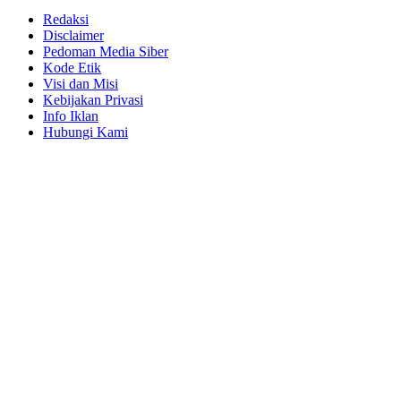
Redaksi
Disclaimer
Pedoman Media Siber
Kode Etik
Visi dan Misi
Kebijakan Privasi
Info Iklan
Hubungi Kami