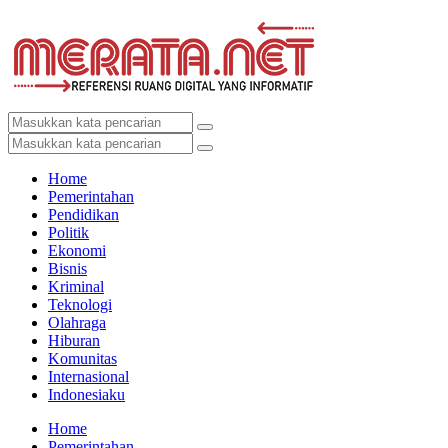
Home
Pemerintahan
Pendidikan
Politik
Ekonomi
Bisnis
Kriminal
Teknologi
Olahraga
Hiburan
Komunitas
Internasional
Indonesiaku
Home
Pemerintahan