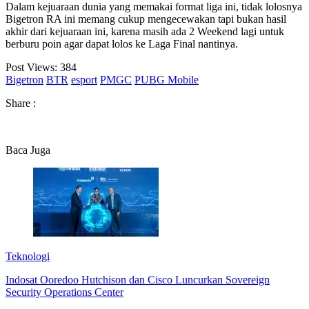
Dalam kejuaraan dunia yang memakai format liga ini, tidak lolosnya
Bigetron RA ini memang cukup mengecewakan tapi bukan hasil
akhir dari kejuaraan ini, karena masih ada 2 Weekend lagi untuk
berburu poin agar dapat lolos ke Laga Final nantinya.
Post Views:
384
Bigetron
BTR
esport
PMGC
PUBG Mobile
Share :
Baca Juga
Teknologi
Indosat Ooredoo Hutchison dan Cisco Luncurkan Sovereign
Security Operations Center