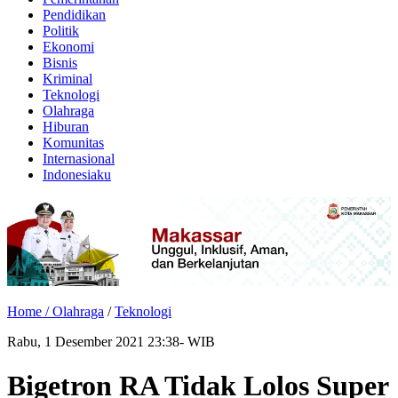
Pendidikan
Politik
Ekonomi
Bisnis
Kriminal
Teknologi
Olahraga
Hiburan
Komunitas
Internasional
Indonesiaku
Home /
Olahraga
/
Teknologi
Rabu, 1 Desember 2021 23:38- WIB
Bigetron RA Tidak Lolos Super