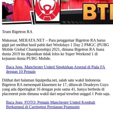
Team Bigetron RA
Makassar, MERATA.NET – Para penggemar Bigetron RA harus
gigit jari melihat hasil pahit dari Weekdays 1 Day 2 PMGC (PUBG
Mobile Global Championship) 2021, dimana Bigetron RA Juara
dunia 2019 itu dipastikan tidak lolos ke Super Weekend 1 di
kejuaran dunia PUBG Mobile.
Baca Juga
Manchester United Singkirkan Arsenal di Piala FA
dengan 10 Pemain
Dilihat dari halaman liquipedia.net, salah satu wakil Indonesia
Bigetron RA menempati klasemen ke 17, dibawah Deadeyes Guys
yang ada diperingkat 16 dengan poin sama 41, hanya berbeda di
placement poin dimana wakil dari nepal tersebut unggul 1 Poin saja.
Baca Juga
FOTO: Pemain Manchester United Kembali
Berkumpul di Carrington Persiapan Pramusim