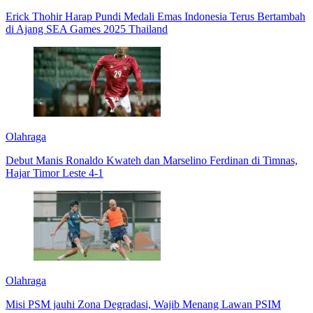
Erick Thohir Harap Pundi Medali Emas Indonesia Terus Bertambah
di Ajang SEA Games 2025 Thailand
Olahraga
Debut Manis Ronaldo Kwateh dan Marselino Ferdinan di Timnas,
Hajar Timor Leste 4-1
Olahraga
Misi PSM jauhi Zona Degradasi, Wajib Menang Lawan PSIM