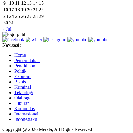
9
10
11
12
13
14
15
16
17
18
19
20
21
22
23
24
25
26
27
28
29
30
31
« Jul
Navigasi :
Home
Pemerintahan
Pendidikan
Politik
Ekonomi
Bisnis
Kriminal
Teknologi
Olahraga
Hiburan
Komunitas
Internasional
Indonesiaku
Copyright @ 2026 Merata, All Rights Reserved