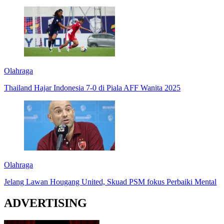
Olahraga
Thailand Hajar Indonesia 7-0 di Piala AFF Wanita 2025
Olahraga
Jelang Lawan Hougang United, Skuad PSM fokus Perbaiki Mental
ADVERTISING