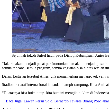
Sejumlah tokoh Sulsel hadir pada Dialog Kebangsaan Anies Ba
“Jakarta akan menjadi pusat perekonomian dan akan menjadi pusat ke
semua rencana, semua program, semua kegiatan bisa tuntas setelah itu 
Dalam kegiatan tersebut Anies juga memamerkan megaproyek yang suda
Stadion bertaraf internasional itu sudah hampir rampung. Kata Anis at
“Di atasnya bisa buka tutup. kita buat ini mengikuti iklim di Indones
Baca Juga
Lawan Persis Solo, Bernardo Tavares Bilang PSM akan