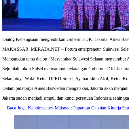
Dialog Kebangsaan menghadirkan Gubernur DKI Jakarta, Anies Bas
MAKASSAR, MERATA.NET – Forum enterpreneur Sulawesi Selatan 
Mengangkat tema dialog “Masyarakat Sulawesi Selatan menyambut Ani
Sejumlah tokoh Sulsel menyambut kedatangan Gubernur DKI Jakar
Selanjutnya Wakil Ketua DPRD Sulsel, Syaharuddin Alrif, Ketua 
Dalam pidatonya Anies Baswedan mengatakan, Jakarta akan menjadi 
Jakarta sudah menjadi simpul dan kunci persatuan Indonesia sehingga 
Baca Juga
Kapolrestabes Makassar Paparkan Capaian Kinerja Se