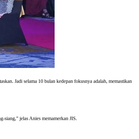
taskan. Jadi selama 10 bulan kedepan fokusnya adalah, memastikan
iang-siang,” jelas Anies memamerkan JIS.