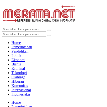
Home
Pemerintahan
Pendidikan
Politik
Ekonomi
Bisnis
Kriminal
Teknologi
Olahraga
Hiburan
Komunitas
Internasional
Indonesiaku
Home
Pemerintahan