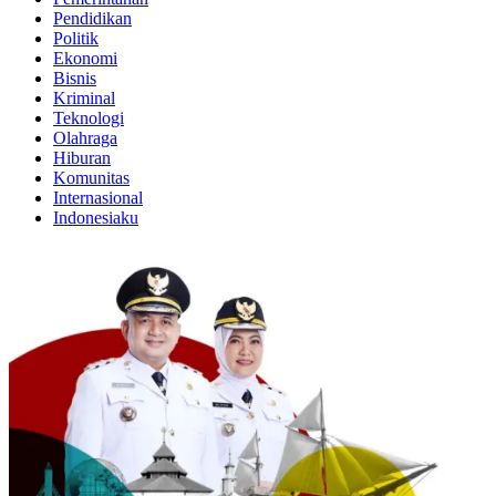
Pendidikan
Politik
Ekonomi
Bisnis
Kriminal
Teknologi
Olahraga
Hiburan
Komunitas
Internasional
Indonesiaku