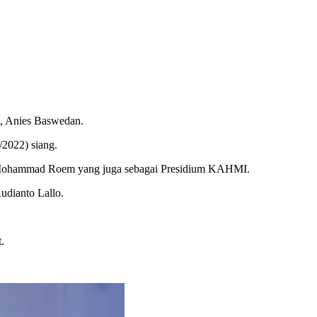
, Anies Baswedan.
/2022) siang.
, Mohammad Roem yang juga sebagai Presidium KAHMI.
dianto Lallo.
.