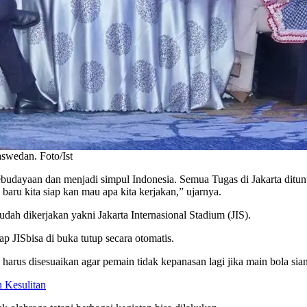
swedan. Foto/Ist
budayaan dan menjadi simpul Indonesia. Semua Tugas di Jakarta ditun
baru kita siap kan mau apa kita kerjakan,” ujarnya.
h dikerjakan yakni Jakarta Internasional Stadium (JIS).
ap JISbisa di buka tutup secara otomatis.
ia harus disesuaikan agar pemain tidak kepanasan lagi jika main bola s
 Kesulitan