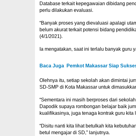
Database terkait kepegawaian dibidang pen
perlu dilakukan evaluasi.
“Banyak proses yang dievaluasi apalagi uta
belum akurat terkait potensi bidang pendidik
(4/1/2021).
Ia mengatakan, saat ini terlalu banyak guru
Baca Juga
Pemkot Makassar Siap Suksesk
Olehnya itu, setiap sekolah akan dimintai ju
SD-SMP di Kota Makassar untuk dimasukkan
“Sementara ini masih berproses dari sekola
Dapodik supaya rombongan belajar baik jum
kualifikasinya, juga tenaga kontrak guru kita
“Disitu nanti kita lihat betulkah kita kebut
betul mengajar di SD,” lanjutnya.