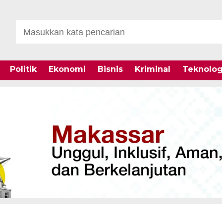
Politik
Ekonomi
Bisnis
Kriminal
Teknolog