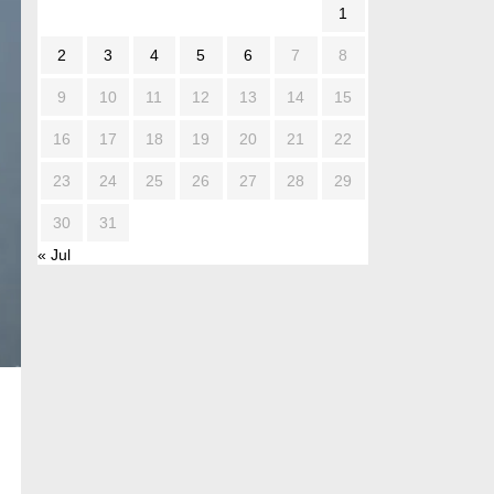
1
2
3
4
5
6
7
8
9
10
11
12
13
14
15
16
17
18
19
20
21
22
23
24
25
26
27
28
29
30
31
« Jul