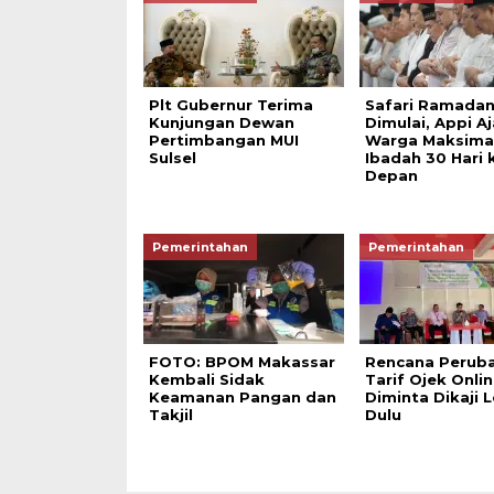
Plt Gubernur Terima
Safari Ramadan
Kunjungan Dewan
Dimulai, Appi A
Pertimbangan MUI
Warga Maksima
Sulsel
Ibadah 30 Hari 
Depan
Pemerintahan
Pemerintahan
FOTO: BPOM Makassar
Rencana Perub
Kembali Sidak
Tarif Ojek Onli
Keamanan Pangan dan
Diminta Dikaji 
Takjil
Dulu