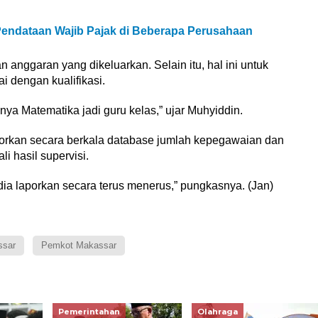
ndataan Wajib Pajak di Beberapa Perusahaan
n anggaran yang dikeluarkan. Selain itu, hal ini untuk
i dengan kualifikasi.
nya Matematika jadi guru kelas,” ujar Muhyiddin.
orkan secara berkala database jumlah kepegawaian dan
i hasil supervisi.
ia laporkan secara terus menerus,” pungkasnya. (Jan)
ssar
Pemkot Makassar
Pemerintahan
Olahraga