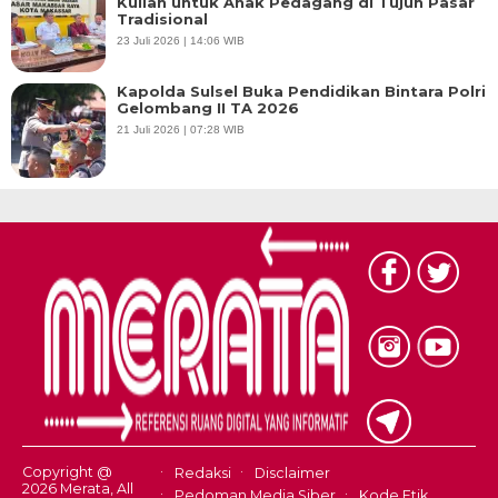
Kuliah untuk Anak Pedagang di Tujuh Pasar
Tradisional
23 Juli 2026 | 14:06 WIB
Kapolda Sulsel Buka Pendidikan Bintara Polri
Gelombang II TA 2026
21 Juli 2026 | 07:28 WIB
Copyright @
Redaksi
Disclaimer
2026 Merata, All
Pedoman Media Siber
Kode Etik