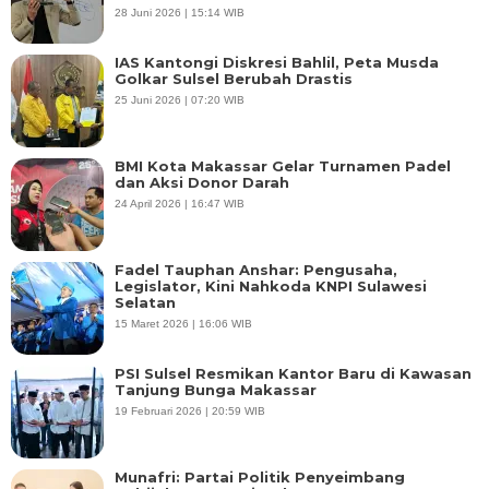
28 Juni 2026 | 15:14 WIB
IAS Kantongi Diskresi Bahlil, Peta Musda
Golkar Sulsel Berubah Drastis
25 Juni 2026 | 07:20 WIB
BMI Kota Makassar Gelar Turnamen Padel
dan Aksi Donor Darah
24 April 2026 | 16:47 WIB
Fadel Tauphan Anshar: Pengusaha,
Legislator, Kini Nahkoda KNPI Sulawesi
Selatan
15 Maret 2026 | 16:06 WIB
PSI Sulsel Resmikan Kantor Baru di Kawasan
Tanjung Bunga Makassar
19 Februari 2026 | 20:59 WIB
Munafri: Partai Politik Penyeimbang