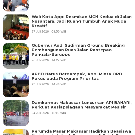
Wali Kota Appi Resmikan MCH Kedua di Jalan
Nusantara, Jadi Ruang Tumbuh Anak Muda
Kreatif
27 Juli 2026 | 08:50 WIB
Gubernur Andi Sudirman Ground Breaking
Pembangunan Ruas Jalan Rantepao-
Pangala-Baruppu
26 Juli 2026 | 14:27 WIB
APBD Harus Berdampak, Appi Minta OPD
Fokus pada Program Prioritas
25 Juli 2026 | 14:48 WIB
Damkarmat Makassar Luncurkan API BAHARI,
Perkuat Kesiapsiagaan Masyarakat Pesisir
24 Juli 2026 | 11:10 WIB
Perumda Pasar Makassar Hadirkan Beasiswa