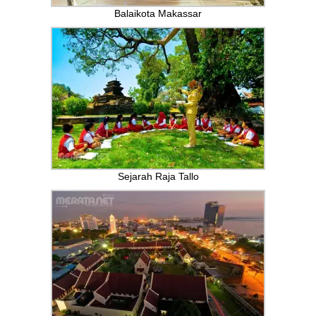
Balaikota Makassar
Sejarah Raja Tallo