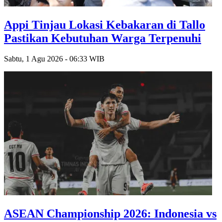
Appi Tinjau Lokasi Kebakaran di Tallo
Pastikan Kebutuhan Warga Terpenuhi
Sabtu, 1 Agu 2026 - 06:33 WIB
ASEAN Championship 2026: Indonesia vs