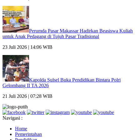
Perumda Pasar Makassar Hadirkan Beasiswa Kuliah
untuk Anak Pedagang di Tujuh Pasar Tradisional
23 Juli 2026 | 14:06 WIB
Kapolda Sulsel Buka Pendidikan Bintara Polri
Gelombang II TA 2026
21 Juli 2026 | 07:28 WIB
Navigasi :
Home
Pemerintahan
Pendidikan