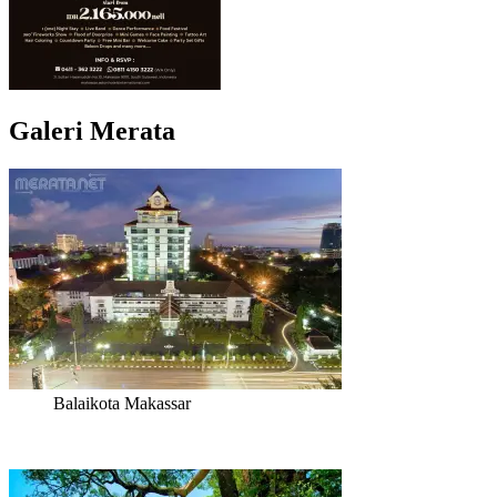
Galeri Merata
Balaikota Makassar