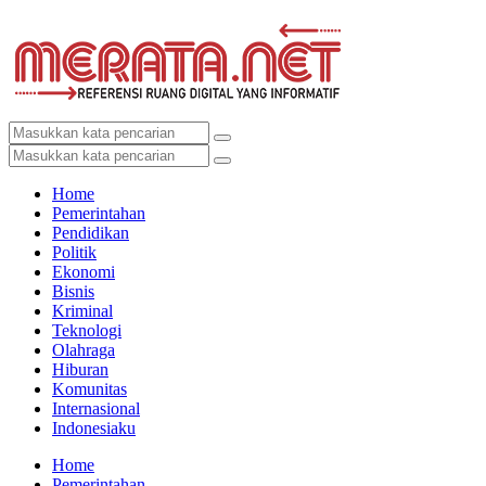
Home
Pemerintahan
Pendidikan
Politik
Ekonomi
Bisnis
Kriminal
Teknologi
Olahraga
Hiburan
Komunitas
Internasional
Indonesiaku
Home
Pemerintahan