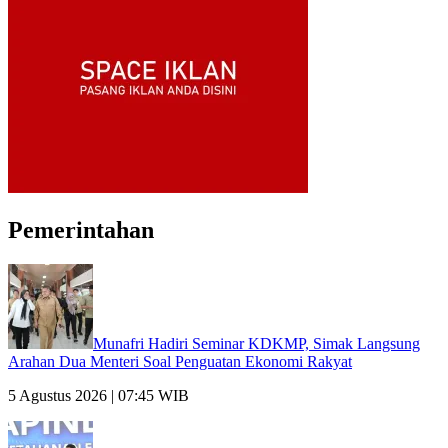
Pemerintahan
Munafri Hadiri Seminar KDKMP, Simak Langsung
Arahan Dua Menteri Soal Penguatan Ekonomi Rakyat
5 Agustus 2026 | 07:45 WIB