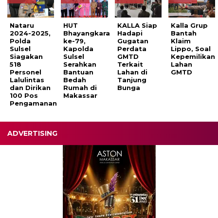
Nataru
HUT
KALLA Siap
Kalla Grup
2024-2025,
Bhayangkara
Hadapi
Bantah
Polda
ke-79,
Gugatan
Klaim
Sulsel
Kapolda
Perdata
Lippo, Soal
Siagakan
Sulsel
GMTD
Kepemilikan
518
Serahkan
Terkait
Lahan
Personel
Bantuan
Lahan di
GMTD
Lalulintas
Bedah
Tanjung
dan Dirikan
Rumah di
Bunga
100 Pos
Makassar
Pengamanan
ADVERTISING