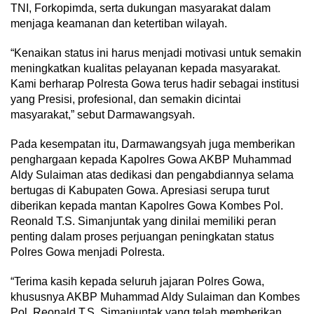
TNI, Forkopimda, serta dukungan masyarakat dalam
menjaga keamanan dan ketertiban wilayah.
“Kenaikan status ini harus menjadi motivasi untuk semakin
meningkatkan kualitas pelayanan kepada masyarakat.
Kami berharap Polresta Gowa terus hadir sebagai institusi
yang Presisi, profesional, dan semakin dicintai
masyarakat,” sebut Darmawangsyah.
Pada kesempatan itu, Darmawangsyah juga memberikan
penghargaan kepada Kapolres Gowa AKBP Muhammad
Aldy Sulaiman atas dedikasi dan pengabdiannya selama
bertugas di Kabupaten Gowa. Apresiasi serupa turut
diberikan kepada mantan Kapolres Gowa Kombes Pol.
Reonald T.S. Simanjuntak yang dinilai memiliki peran
penting dalam proses perjuangan peningkatan status
Polres Gowa menjadi Polresta.
“Terima kasih kepada seluruh jajaran Polres Gowa,
khususnya AKBP Muhammad Aldy Sulaiman dan Kombes
Pol. Reonald T.S. Simanjuntak yang telah memberikan