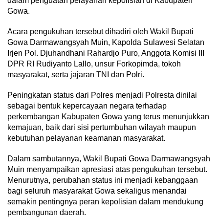
dalam penguatan pelayanan kepolisian di Kabupaten
Gowa.
Acara pengukuhan tersebut dihadiri oleh Wakil Bupati
Gowa Darmawangsyah Muin, Kapolda Sulawesi Selatan
Irjen Pol. Djuhandhani Rahardjo Puro, Anggota Komisi III
DPR RI Rudiyanto Lallo, unsur Forkopimda, tokoh
masyarakat, serta jajaran TNI dan Polri.
Peningkatan status dari Polres menjadi Polresta dinilai
sebagai bentuk kepercayaan negara terhadap
perkembangan Kabupaten Gowa yang terus menunjukkan
kemajuan, baik dari sisi pertumbuhan wilayah maupun
kebutuhan pelayanan keamanan masyarakat.
Dalam sambutannya, Wakil Bupati Gowa Darmawangsyah
Muin menyampaikan apresiasi atas pengukuhan tersebut.
Menurutnya, perubahan status ini menjadi kebanggaan
bagi seluruh masyarakat Gowa sekaligus menandai
semakin pentingnya peran kepolisian dalam mendukung
pembangunan daerah.