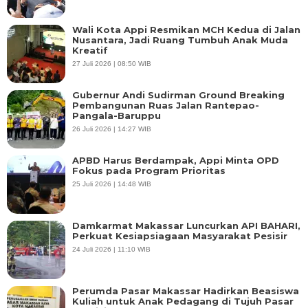
Wali Kota Appi Resmikan MCH Kedua di Jalan
Nusantara, Jadi Ruang Tumbuh Anak Muda
Kreatif
27 Juli 2026 | 08:50 WIB
Gubernur Andi Sudirman Ground Breaking
Pembangunan Ruas Jalan Rantepao-
Pangala-Baruppu
26 Juli 2026 | 14:27 WIB
APBD Harus Berdampak, Appi Minta OPD
Fokus pada Program Prioritas
25 Juli 2026 | 14:48 WIB
Damkarmat Makassar Luncurkan API BAHARI,
Perkuat Kesiapsiagaan Masyarakat Pesisir
24 Juli 2026 | 11:10 WIB
Perumda Pasar Makassar Hadirkan Beasiswa
Kuliah untuk Anak Pedagang di Tujuh Pasar