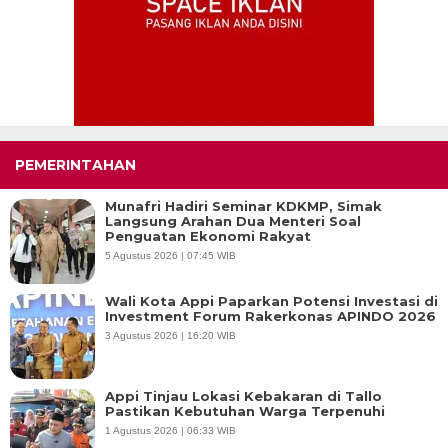
PEMERINTAHAN
Munafri Hadiri Seminar KDKMP, Simak
Langsung Arahan Dua Menteri Soal
Penguatan Ekonomi Rakyat
5 Agustus 2026 | 07:45 WIB
Wali Kota Appi Paparkan Potensi Investasi di
Investment Forum Rakerkonas APINDO 2026
3 Agustus 2026 | 16:20 WIB
Appi Tinjau Lokasi Kebakaran di Tallo
Pastikan Kebutuhan Warga Terpenuhi
1 Agustus 2026 | 06:33 WIB