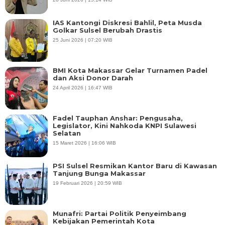
IAS Kantongi Diskresi Bahlil, Peta Musda
Golkar Sulsel Berubah Drastis
25 Juni 2026 | 07:20 WIB
BMI Kota Makassar Gelar Turnamen Padel
dan Aksi Donor Darah
24 April 2026 | 16:47 WIB
Fadel Tauphan Anshar: Pengusaha,
Legislator, Kini Nahkoda KNPI Sulawesi
Selatan
15 Maret 2026 | 16:06 WIB
PSI Sulsel Resmikan Kantor Baru di Kawasan
Tanjung Bunga Makassar
19 Februari 2026 | 20:59 WIB
Munafri: Partai Politik Penyeimbang
Kebijakan Pemerintah Kota