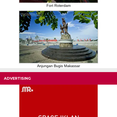
Fort Roterdam
Anjungan Bugis Makassar
ADVERTISING