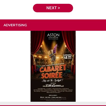
NEXT >
ADVERTISING