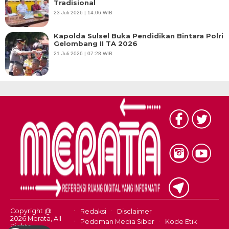
Tradisional
23 Juli 2026 | 14:06 WIB
Kapolda Sulsel Buka Pendidikan Bintara Polri
Gelombang II TA 2026
21 Juli 2026 | 07:28 WIB
Copyright @
Redaksi
Disclaimer
2026 Merata, All
Pedoman Media Siber
Kode Etik
Rights