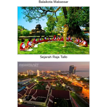
Balaikota Makassar
Sejarah Raja Tallo