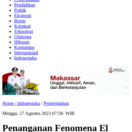
Pendidikan
Politik
Ekonomi
Bisnis
Kriminal
Teknologi
Olahraga
Hiburan
Komunitas
Internasional
Indonesiaku
Home /
Indonesiaku
/
Pemerintahan
Minggu, 27 Agustus 2023 07:58- WIB
Penanganan Fenomena El