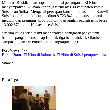
M Imron Rosidi, dalam rapat koordinasi penanganan El Nino,
menyampaikan, wilayah kerjanya terdiri atas 30 kabupaten kota di
Sulsel dan Sulbar. Mengenai persiapan komoditi beras untuk Kanwil
Sulsel sendiri, untuk beras medium 8.723.842 ton, beras komersial
medium dan premium 4.368.830 ton, dan jumlah seluruh jenis beras
13.092.672 ton di 10 daerah se-Sulsel.
“Perum Bulog telah resmi mendapatkan penugasan penyaluran
bantuan pangan beras tahap II untuk tiga bulan alokasi, Oktober
sampai dengan Desember 2023,” ungkapnya.
(*)
Post Views:
477
Berita Utama
El Nino di Indonesia
El Nino di Sulsel
pemprov sulsel
Share :
Baca Juga