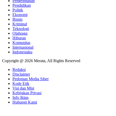
Pemerintahan
Pendidikan
Politik
Ekonomi
Bisnis
Kriminal
Teknologi
Olahraga
Hiburan
Komunitas
Internasional
Indonesiaku
Copyright @ 2026 Merata, All Rights Reserved
Redaksi
Disclaimer
Pedoman Media Siber
Kode Etik
Visi dan Misi
Kebijakan Privasi
Info Iklan
Hubungi Kami