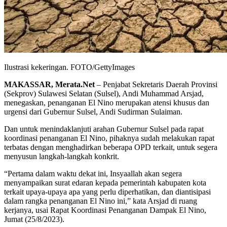
Ilustrasi kekeringan. FOTO/GettyImages
MAKASSAR, Merata.Net
– Penjabat Sekretaris Daerah Provinsi
(Sekprov) Sulawesi Selatan (Sulsel), Andi Muhammad Arsjad,
menegaskan, penanganan El Nino merupakan atensi khusus dan
urgensi dari Gubernur Sulsel, Andi Sudirman Sulaiman.
Dan untuk menindaklanjuti arahan Gubernur Sulsel pada rapat
koordinasi penanganan El Nino, pihaknya sudah melakukan rapat
terbatas dengan menghadirkan beberapa OPD terkait, untuk segera
menyusun langkah-langkah konkrit.
“Pertama dalam waktu dekat ini, Insyaallah akan segera
menyampaikan surat edaran kepada pemerintah kabupaten kota
terkait upaya-upaya apa yang perlu diperhatikan, dan diantisipasi
dalam rangka penanganan El Nino ini,” kata Arsjad di ruang
kerjanya, usai Rapat Koordinasi Penanganan Dampak El Nino,
Jumat (25/8/2023).