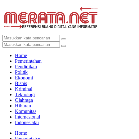
Home
Pemerintahan
Pendidikan
Politik
Ekonomi
Bisnis
Kriminal
Teknologi
Olahraga
Hiburan
Komunitas
Internasional
Indonesiaku
Home
Pemerintahan