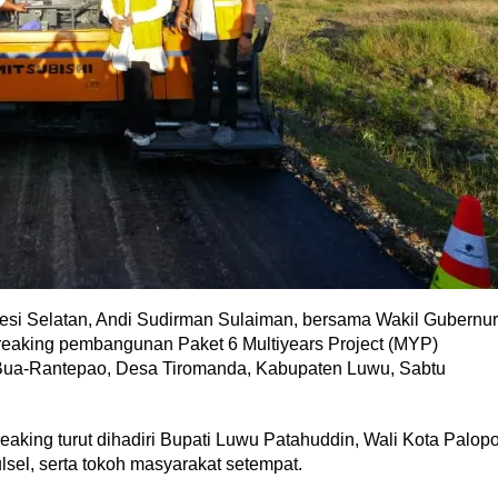
si Selatan, Andi Sudirman Sulaiman, bersama Wakil Gubernur
eaking pembangunan Paket 6 Multiyears Project (MYP)
s Bua-Rantepao, Desa Tiromanda, Kabupaten Luwu, Sabtu
aking turut dihadiri Bupati Luwu Patahuddin, Wali Kota Palop
sel, serta tokoh masyarakat setempat.