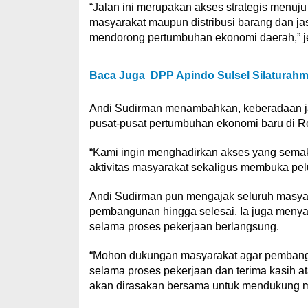
“Jalan ini merupakan akses strategis menu
masyarakat maupun distribusi barang dan jasa
mendorong pertumbuhan ekonomi daerah,” j
Baca Juga
DPP Apindo Sulsel Silaturahm
Andi Sudirman menambahkan, keberadaan jal
pusat-pusat pertumbuhan ekonomi baru di Re
“Kami ingin menghadirkan akses yang semaki
aktivitas masyarakat sekaligus membuka pel
Andi Sudirman pun mengajak seluruh masy
pembangunan hingga selesai. Ia juga meny
selama proses pekerjaan berlangsung.
“Mohon dukungan masyarakat agar pembangu
selama proses pekerjaan dan terima kasih at
akan dirasakan bersama untuk mendukung mobi