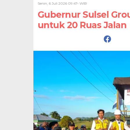
Senin, 6 Juli 2026 09:47- WIB
Gubernur Sulsel Gro
untuk 20 Ruas Jalan