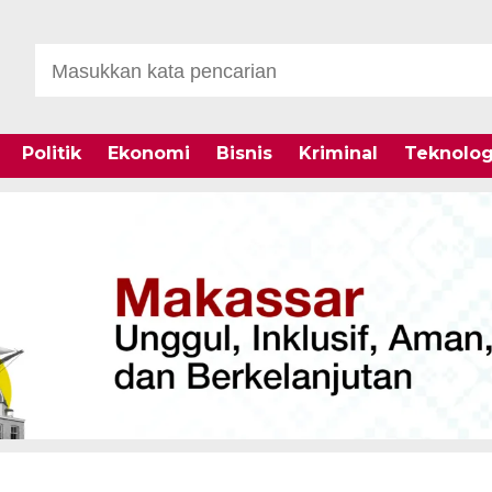
Politik
Ekonomi
Bisnis
Kriminal
Teknolog