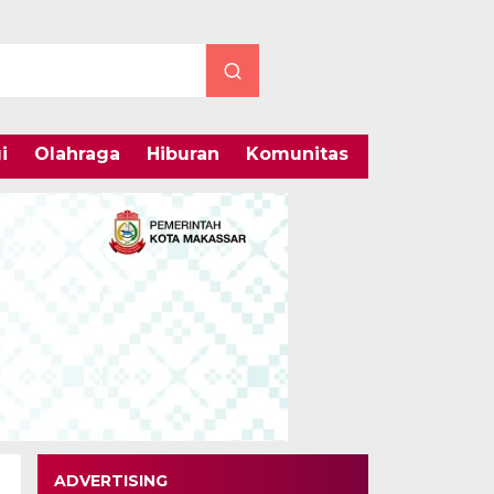
i
Olahraga
Hiburan
Komunitas
Internasiona
ADVERTISING