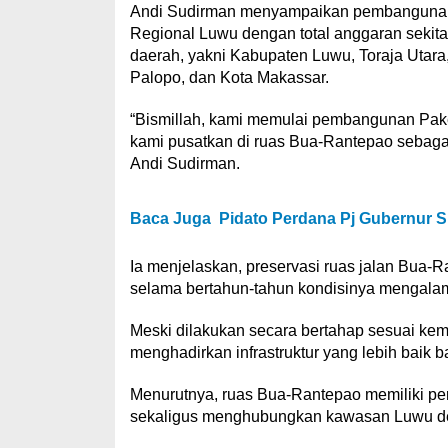
Andi Sudirman menyampaikan pembangunan 
Regional Luwu dengan total anggaran sekita
daerah, yakni Kabupaten Luwu, Toraja Utara,
Palopo, dan Kota Makassar.
“Bismillah, kami memulai pembangunan Paket 
kami pusatkan di ruas Bua-Rantepao sebagai 
Andi Sudirman.
Baca Juga
Pidato Perdana Pj Gubernur Su
Ia menjelaskan, preservasi ruas jalan Bua-R
selama bertahun-tahun kondisinya mengal
Meski dilakukan secara bertahap sesuai k
menghadirkan infrastruktur yang lebih baik b
Menurutnya, ruas Bua-Rantepao memiliki pe
sekaligus menghubungkan kawasan Luwu de