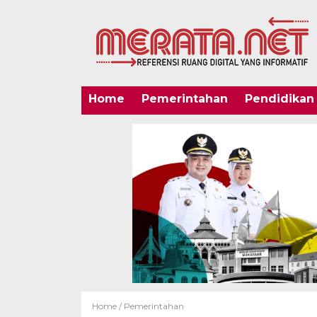
Home
Pemerintahan
Pendidikan
Home /
Pemerintahan