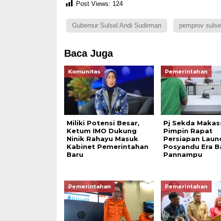
Post Views:
124
Gubernur Sulsel Andi Sudirman
pemprov sulse
Baca Juga
Komunitas
Pemerintahan
Miliki Potensi Besar,
Pj Sekda Makas
Ketum IMO Dukung
Pimpin Rapat
Ninik Rahayu Masuk
Persiapan Laun
Kabinet Pemerintahan
Posyandu Era B
Baru
Pannampu
Pemerintahan
Pemerintahan