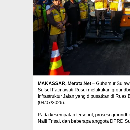
MAKASSAR, Merata.Net
– Gubernur Sulawe
Sulsel Fatmawati Rusdi melakukan groundbr
Infrastruktur Jalan yang dipusatkan di Rua
(04/07/2026).
Pada kesempatan tersebut, prosesi groundbre
Naili Trisal, dan beberapa anggota DPRD Sul