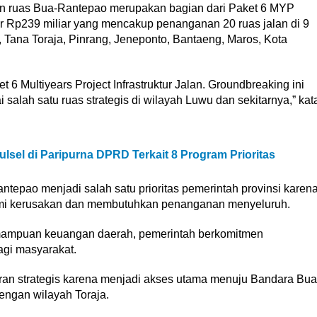
ruas Bua-Rantepao merupakan bagian dari Paket 6 MYP
r Rp239 miliar yang mencakup penanganan 20 ruas jalan di 9
 Tana Toraja, Pinrang, Jeneponto, Bantaeng, Maros, Kota
6 Multiyears Project Infrastruktur Jalan. Groundbreaking ini
salah satu ruas strategis di wilayah Luwu dan sekitarnya,” kat
lsel di Paripurna DPRD Terkait 8 Program Prioritas
antepao menjadi salah satu prioritas pemerintah provinsi karen
ami kerusakan dan membutuhkan penanganan menyeluruh.
emampuan keuangan daerah, pemerintah berkomitmen
agi masyarakat.
ran strategis karena menjadi akses utama menuju Bandara Bua
ngan wilayah Toraja.