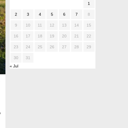
1
2
3
4
5
6
7
8
9
10
11
12
13
14
15
16
17
18
19
20
21
22
23
24
25
26
27
28
29
30
31
« Jul
o