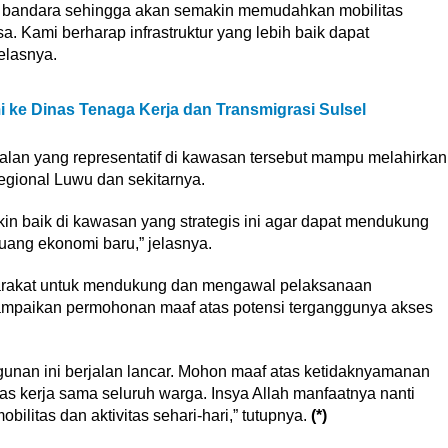
ju bandara sehingga akan semakin memudahkan mobilitas
. Kami berharap infrastruktur yang lebih baik dapat
elasnya.
i ke Dinas Tenaga Kerja dan Transmigrasi Sulsel
an yang representatif di kawasan tersebut mampu melahirkan
gional Luwu dan sekitarnya.
n baik di kawasan yang strategis ini agar dapat mendukung
uang ekonomi baru,” jelasnya.
arakat untuk mendukung dan mengawal pelaksanaan
ampaikan permohonan maaf atas potensi terganggunya akses
nan ini berjalan lancar. Mohon maaf atas ketidaknyamanan
as kerja sama seluruh warga. Insya Allah manfaatnya nanti
litas dan aktivitas sehari-hari,” tutupnya.
(*)