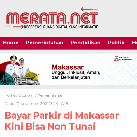
Home
Pemerintahan
Pendidikan
Politik
E
Home /
Ekonomi
/
Pemerintahan
Rabu, 17 November 2021 13:24- WIB
Bayar Parkir di Makassar
Kini Bisa Non Tunai