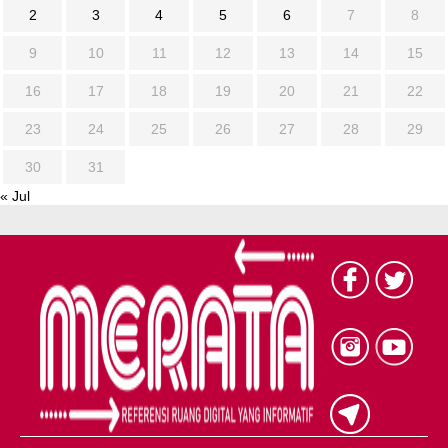
2
3
4
5
6
7
8
9
10
11
12
13
14
15
16
17
18
19
20
21
22
23
24
25
26
27
28
29
30
31
« Jul