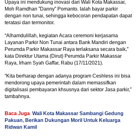
Upaya ini mendukung inovasi dari Wali Kota Makassar,
Moh Ramdhan ”Danny” Pomanto. Ialah bayar parkir
dengan non tunai, sehingga kebocoran pendapatan dapat
teratasi dan termonitor.
“Alhamdulillah, kegiatan Acara ceremoni kerjasama
Layanan Parkir Non Tunai antara Bank Mandiri dengan
Perumda Parkir Makassar Raya terlaksana secara baik,”
kata Direktur Utama (Dirut) Perumda Parkir Makassar
Raya, Irham Syah Gaffar, Rabu (17/11/2021).
“Kita berharap dengan adanya program Ceshless ini bisa
mendorong upaya pemerintah dalam memassifkan
digitalisasi pembayaran khsusnya dari sektor Jasa parkir,”
tambahnya.
Baca Juga
Wali Kota Makassar Sambangi Gedung
Pakuan, Berikan Dukungan Moril Untuk Keluarga
Ridwan Kamil