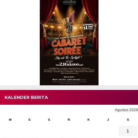
KALENDER BERITA
Agustus 2026
M
S
S
R
K
J
S
1