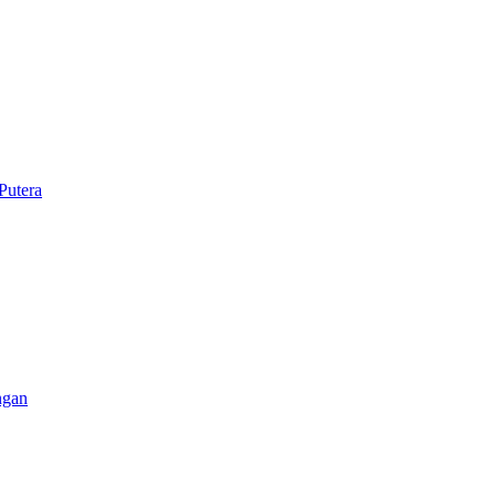
Putera
ngan