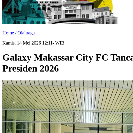
Home /
Olahraga
Kamis, 14 Mei 2026 12:11- WIB
Galaxy Makassar City FC Tanca
Presiden 2026