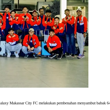
Galaxy Makassar City FC melakukan pembenahan menyambut babak 64 b