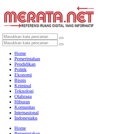
Home
Pemerintahan
Pendidikan
Politik
Ekonomi
Bisnis
Kriminal
Teknologi
Olahraga
Hiburan
Komunitas
Internasional
Indonesiaku
Home
Pemerintahan