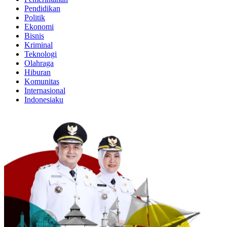
Pendidikan
Politik
Ekonomi
Bisnis
Kriminal
Teknologi
Olahraga
Hiburan
Komunitas
Internasional
Indonesiaku