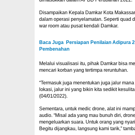
Disampaikan Kepala Damkar Kota Makassar,
dalam operasi penyelamatan. Seperti quad d
war room atau pusat kendali Damkar.
Baca Juga
Persiapan Penilaian Adipura 
Pembenahan
Melalui visualisasi itu, pihak Damkar bis
mencari korban yang tertimpa reruntuhan.
“Termasuk juga menentukan juga jalur mana ya
lokasi, jalur ini yang bikin kita sedikit kes
(04/01/2022).
Sementara, untuk medic drone, alat ini ma
audio. “Misal ada yang mau bunuh diri, drone
mengeluarkan suara. Untuk orang yang nyaris
Begitu dijangkau, langsung kami tarik,” tam