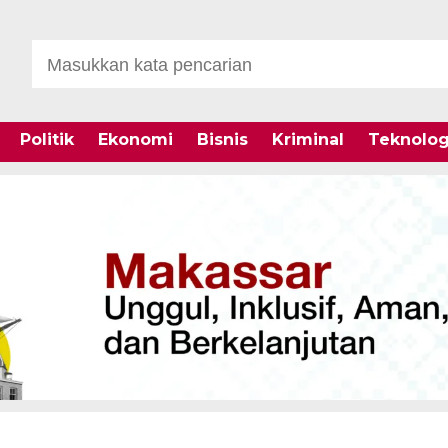
Politik
Ekonomi
Bisnis
Kriminal
Teknolog