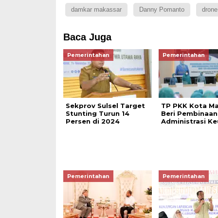
damkar makassar
Danny Pomanto
drone
Baca Juga
Pemerintahan
Pemerintahan
Sekprov Sulsel Target
TP PKK Kota M
Stunting Turun 14
Beri Pembinaan
Persen di 2024
Administrasi K
Pemerintahan
Pemerintahan