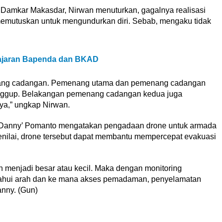
 Damkar Makasdar, Nirwan menuturkan, gagalnya realisasi
 memutuskan untuk mengundurkan diri. Sebab, mengaku tidak
 Jajaran Bapenda dan BKAD
ang cadangan. Pemenang utama dan pemenang cadangan
anggup. Belakangan pemenang cadangan kedua juga
ya,” ungkap Nirwan.
Danny’ Pomanto mengatakan pengadaan drone untuk armada
enilai, drone tersebut dapat membantu mempercepat evakuasi
 menjadi besar atau kecil. Maka dengan monitoring
ahui arah dan ke mana akses pemadaman, penyelamatan
anny. (Gun)