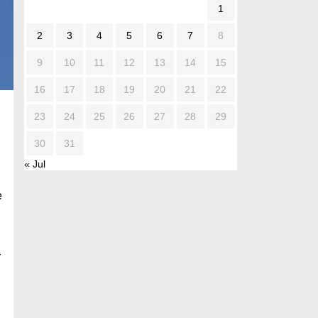
1
2
3
4
5
6
7
8
9
10
11
12
13
14
15
16
17
18
19
20
21
22
23
24
25
26
27
28
29
30
31
« Jul
e
r