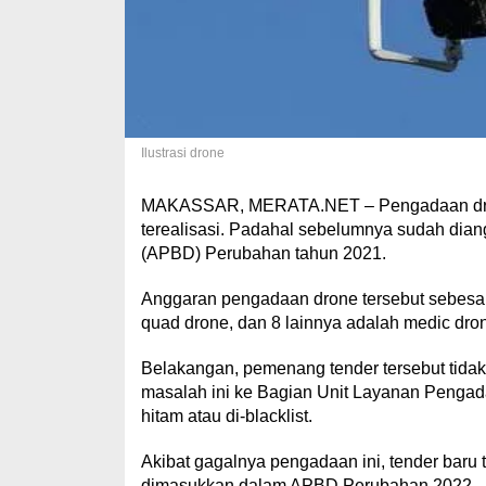
Ilustrasi drone
MAKASSAR, MERATA.NET – Pengadaan dron
terealisasi. Padahal sebelumnya sudah di
(APBD) Perubahan tahun 2021.
Anggaran pengadaan drone tersebut sebesar R
quad drone, dan 8 lainnya adalah medic dro
Belakangan, pemenang tender tersebut tid
masalah ini ke Bagian Unit Layanan Pengad
hitam atau di-blacklist.
Akibat gagalnya pengadaan ini, tender baru
dimasukkan dalam APBD Perubahan 2022.