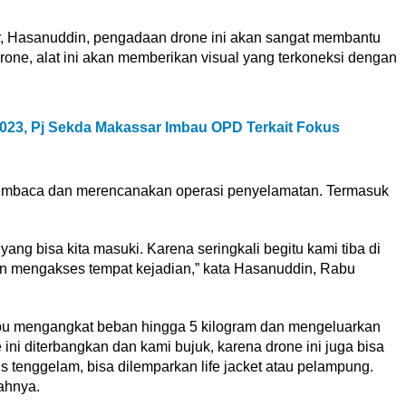
 Hasanuddin, pengadaan drone ini akan sangat membantu
rone, alat ini akan memberikan visual yang terkoneksi dengan
2023, Pj Sekda Makassar Imbau OPD Terkait Fokus
a membaca dan merencanakan operasi penyelamatan. Termasuk
ng bisa kita masuki. Karena seringkali begitu kami tiba di
ulitan mengakses tempat kejadian,” kata Hasanuddin, Rabu
mpu mengangkat beban hingga 5 kilogram dan mengeluarkan
 ini diterbangkan dan kami bujuk, karena drone ini juga bisa
 tenggelam, bisa dilemparkan life jacket atau pelampung.
bahnya.