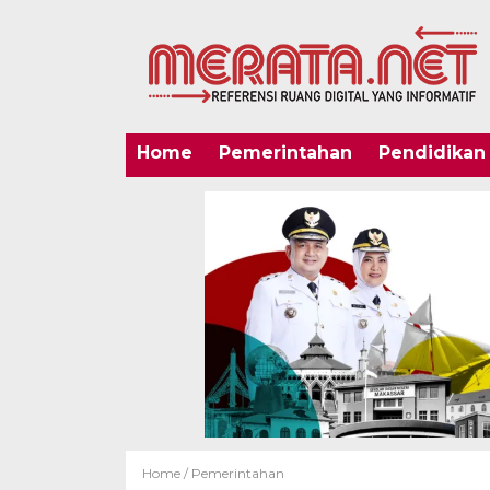
Home
Pemerintahan
Pendidikan
Home /
Pemerintahan