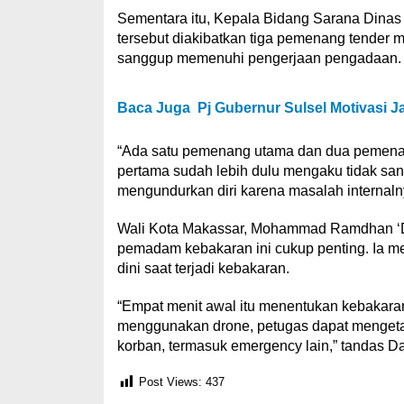
Sementara itu, Kepala Bidang Sarana Dinas
tersebut diakibatkan tiga pemenang tender
sanggup memenuhi pengerjaan pengadaan.
Baca Juga
Pj Gubernur Sulsel Motivasi
“Ada satu pemenang utama dan dua pemen
pertama sudah lebih dulu mengaku tidak s
mengundurkan diri karena masalah internaln
Wali Kota Makassar, Mohammad Ramdhan ‘
pemadam kebakaran ini cukup penting. Ia m
dini saat terjadi kebakaran.
“Empat menit awal itu menentukan kebakaran
menggunakan drone, petugas dapat menget
korban, termasuk emergency lain,” tandas D
Post Views:
437