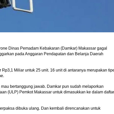
e Dinas Pemadam Kebakaran (Damkar) Makassar gagal
anggarkan pada Anggaran Pendapatan dan Belanja Daerah
p3,1 Miliar untuk 25 unit. 16 unit di antaranya merupakan tip
ne.
ak mau bertanggung jawab. Damkar pun sudah melaporkan
aan (ULP) Pemkot Makassar untuk dimasukkan ke dalam dafta
 terpaksa dibuka ulang. Dan kembali direncanakan untuk