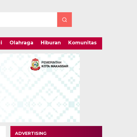
i
Olahraga
Hiburan
Komunitas
Internasiona
ADVERTISING