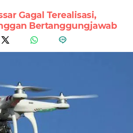
ar Gagal Terealisasi,
nggan Bertanggungjawab