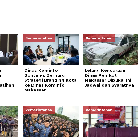
Pemerintahan
Pemerintahan
a
Dinas Kominfo
Lelang Kendaraan
n
Bontang, Berguru
Dinas Pemkot
Strategi Branding Kota
Makassar Dibuka: Ini
atihan
ke Dinas Kominfo
Jadwal dan Syaratnya
Makassar
Pemerintahan
Pemerintahan