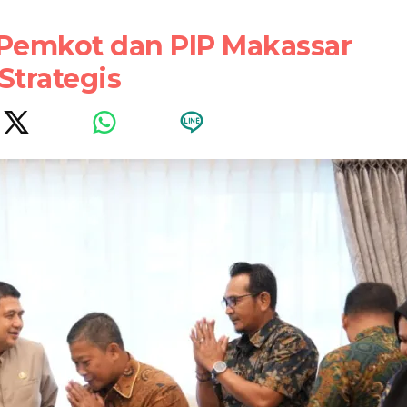
 Pemkot dan PIP Makassar
Strategis