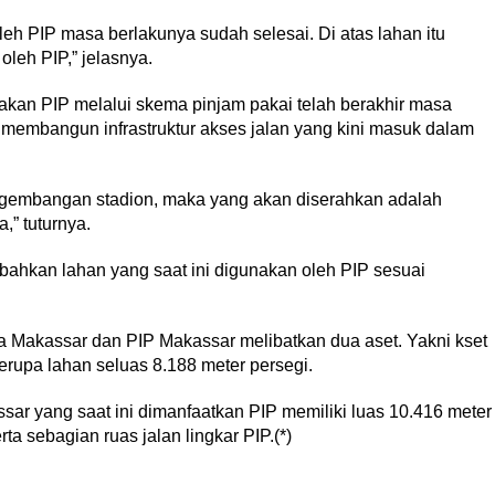
eh PIP masa berlakunya sudah selesai. Di atas lahan itu
leh PIP,” jelasnya.
nakan PIP melalui skema pinjam pakai telah berakhir masa
ah membangun infrastruktur akses jalan yang kini masuk dalam
gembangan stadion, maka yang akan diserahkan adalah
,” tuturnya.
bahkan lahan yang saat ini digunakan oleh PIP sesuai
a Makassar dan PIP Makassar melibatkan dua aset. Yakni kset
erupa lahan seluas 8.188 meter persegi.
sar yang saat ini dimanfaatkan PIP memiliki luas 10.416 meter
ta sebagian ruas jalan lingkar PIP.(*)