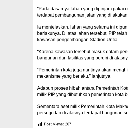
“Pada dasarnya lahan yang dipinjam pakai ol
terdapat pembangunan jalan yang dilakukan o
Ia menjelaskan, lahan yang selama ini digu
berlakunya. Di atas lahan tersebut, PIP tel
kawasan pengembangan Stadion Untia.
“Karena kawasan tersebut masuk dalam pen
bangunan dan fasilitas yang berdiri di atasnya
“Pemerintah kota juga nantinya akan menghi
mekanisme yang berlaku,” lanjutnya.
Adapun proses hibah antara Pemerintah Kot
milik PIP yang dibutuhkan pemerintah kota b
Sementara aset milik Pemerintah Kota Makas
persegi dan di atasnya terdapat bangunan ser
Post Views:
207