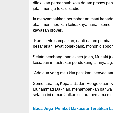
dilakukan pemerintah kota dalam proses p
jalan menuju lokasi stadion.
Ia menyampakkan permohonan maaf kepada 
akan menimbulkan ketidaknyamanan sementar
kawasan proyek.
“Kami perlu sampaikan, nanti dalam pemban
besar akan lewat bolak-balik, mohon dispport
Selain pembangunan akses jalan, Munafri 
kesiapan infrastruktur pendukung lainnya a
“Ada dua yang mau kita pastikan, penyediaan 
Sementara itu, Kepala Badan Pengelolaan 
Muhammad Dakhlan, menambahkan bahwa pros
selama ini dimanfaatkan secara bersama me
Baca Juga
Pemkot Makassar Tertibkan La