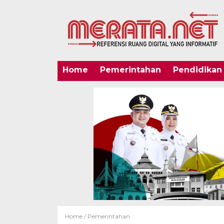
Home
Pemerintahan
Pendidikan
Home /
Pemerintahan