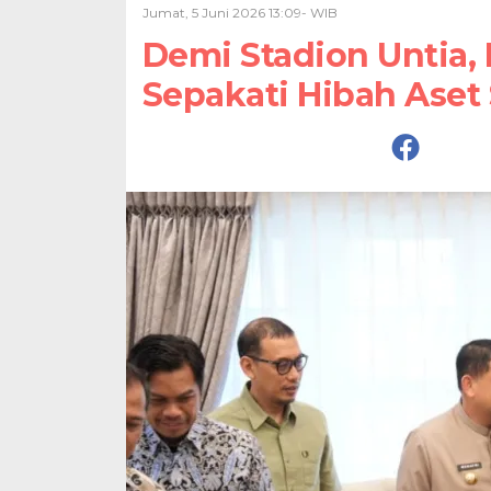
Jumat, 5 Juni 2026 13:09- WIB
Demi Stadion Untia,
Sepakati Hibah Aset 