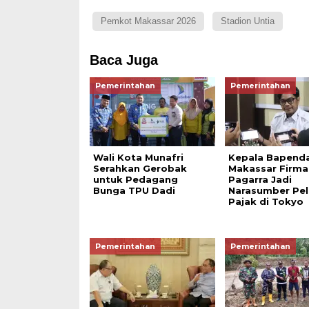
Pemkot Makassar 2026
Stadion Untia
Baca Juga
Pemerintahan
Pemerintahan
Wali Kota Munafri
Kepala Bapend
Serahkan Gerobak
Makassar Firma
untuk Pedagang
Pagarra Jadi
Bunga TPU Dadi
Narasumber Pel
Pajak di Tokyo
Pemerintahan
Pemerintahan