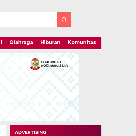
i
Olahraga
Hiburan
Komunitas
Internasiona
ADVERTISING