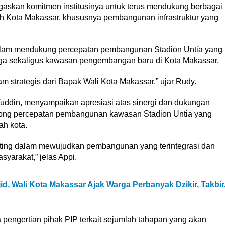
gaskan komitmen institusinya untuk terus mendukung berbagai
ah Kota Makassar, khususnya pembangunan infrastruktur yang
dalam mendukung percepatan pembangunan Stadion Untia yang
raga sekaligus kawasan pengembangan baru di Kota Makassar.
 strategis dari Bapak Wali Kota Makassar,” ujar Rudy.
fuddin, menyampaikan apresiasi atas sinergi dan dukungan
ong percepatan pembangunan kawasan Stadion Untia yang
ah kota.
enting dalam mewujudkan pembangunan yang terintegrasi dan
yarakat,” jelas Appi.
id, Wali Kota Makassar Ajak Warga Perbanyak Dzikir, Takbir
 pengertian pihak PIP terkait sejumlah tahapan yang akan