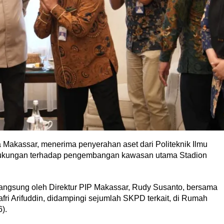
 Makassar, menerima penyerahan aset dari Politeknik Ilmu
dukungan terhadap pengembangan kawasan utama Stadion
langsung oleh Direktur PIP Makassar, Rudy Susanto, bersama
ri Arifuddin, didampingi sejumlah SKPD terkait, di Rumah
).