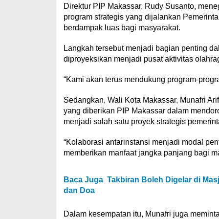
Direktur PIP Makassar, Rudy Susanto, mene
program strategis yang dijalankan Pemerint
berdampak luas bagi masyarakat.
Langkah tersebut menjadi bagian penting 
diproyeksikan menjadi pusat aktivitas olah
“Kami akan terus mendukung program-program
Sedangkan, Wali Kota Makassar, Munafri Ari
yang diberikan PIP Makassar dalam mendor
menjadi salah satu proyek strategis pemerint
“Kolaborasi antarinstansi menjadi modal p
memberikan manfaat jangka panjang bagi mas
Baca Juga
Takbiran Boleh Digelar di Masj
dan Doa
Dalam kesempatan itu, Munafri juga meminta