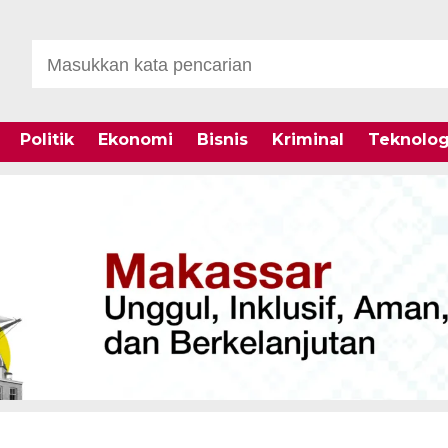
Politik
Ekonomi
Bisnis
Kriminal
Teknolog