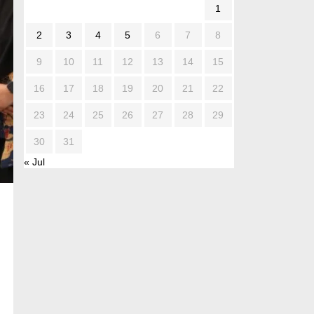
1
2
3
4
5
6
7
8
9
10
11
12
13
14
15
16
17
18
19
20
21
22
23
24
25
26
27
28
29
30
31
« Jul