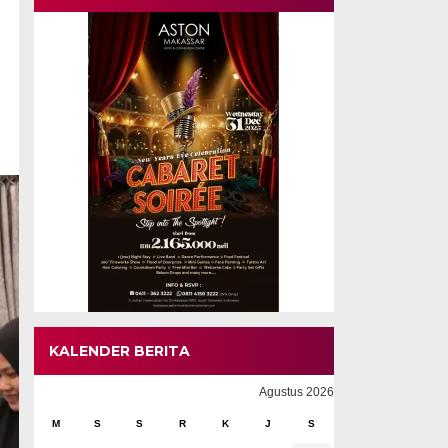
KALENDER BERITA
Agustus 2026
M
S
S
R
K
J
S