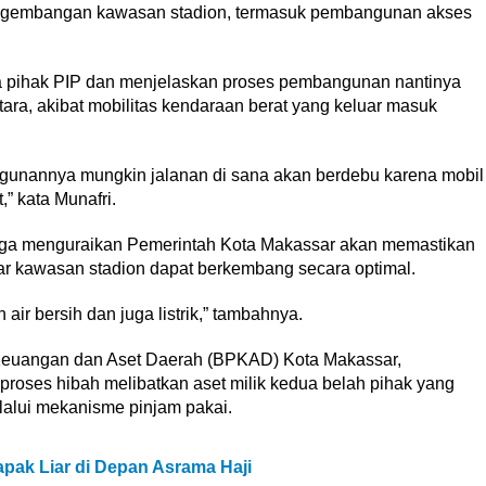
engembangan kawasan stadion, termasuk pembangunan akses
pihak PIP dan menjelaskan proses pembangunan nantinya
a, akibat mobilitas kendaraan berat yang keluar masuk
gunannya mungkin jalanan di sana akan berdebu karena mobil
,” kata Munafri.
juga menguraikan Pemerintah Kota Makassar akan memastikan
gar kawasan stadion dapat berkembang secara optimal.
air bersih dan juga listrik,” tambahnya.
Keuangan dan Aset Daerah (BPKAD) Kota Makassar,
es hibah melibatkan aset milik kedua belah pihak yang
lalui mekanisme pinjam pakai.
pak Liar di Depan Asrama Haji