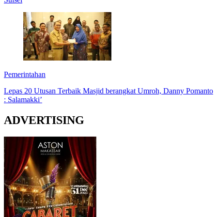
Pemerintahan
Lepas 20 Utusan Terbaik Masjid berangkat Umroh, Danny Pomanto
: Salamakki’
ADVERTISING