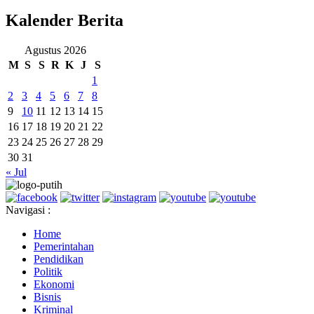
Kalender Berita
Agustus 2026
M
S
S
R
K
J
S
1
2
3
4
5
6
7
8
9
10
11
12
13
14
15
16
17
18
19
20
21
22
23
24
25
26
27
28
29
30
31
« Jul
Navigasi :
Home
Pemerintahan
Pendidikan
Politik
Ekonomi
Bisnis
Kriminal