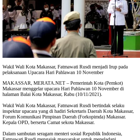
Wakil Wali Kota Makassar, Fatmawati Rusdi menjadi Irup pada
pelaksanaan Upacara Hari Pahlawan 10 November
MAKASSAR, MERATA.NET – Pemerintah Kota (Pemkot)
Makassar menggelar upacara Hari Pahlawan 10 November di
halaman Balai Kota Makassar, Rabu (10/11/2021).
Wakil Wali Kota Makassar, Fatmawati Rusdi bertindak selaku
inspektur upacara yang di hadiri Sekretaris Daerah Kota Makassar,
Forum Komunikasi Pimpinan Daerah (Forkopimda) Makassar.
Kepala OPD, berserta Camat sekota Makassar.
Dalam sambutan seragam menteri sosial Republik Indonesia,
Fatmawati Rusdi mengajak masyarakat untuk meneladani