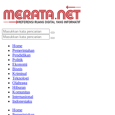
Home
Pemerintahan
Pendidikan
Politik
Ekonomi
Bisnis
Kriminal
Teknologi
Olahraga
Hiburan
Komunitas
Internasional
Indonesiaku
Home
Pemerintahan