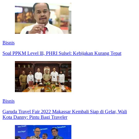
Bisnis
Soal PPKM Level lll, PHRI Sulsel: Kebijakan Kurang Tepat
Bisnis
Garuda Travel Fair 2022 Makassar Kembali Siap di Gelar, Wali
Kota Danny: Pintu Bagi Traveler