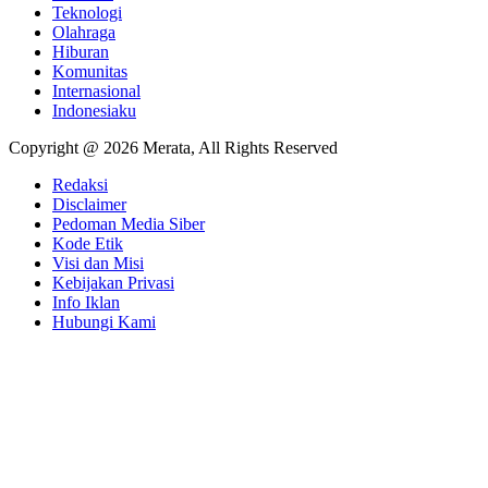
Teknologi
Olahraga
Hiburan
Komunitas
Internasional
Indonesiaku
Copyright @ 2026 Merata, All Rights Reserved
Redaksi
Disclaimer
Pedoman Media Siber
Kode Etik
Visi dan Misi
Kebijakan Privasi
Info Iklan
Hubungi Kami