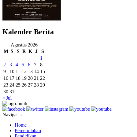
Kalender Berita
Agustus 2026
M
S
S
R
K
J
S
1
2
3
4
5
6
7
8
9
10
11
12
13
14
15
16
17
18
19
20
21
22
23
24
25
26
27
28
29
30
31
« Jul
Navigasi :
Home
Pemerintahan
Pendidikan