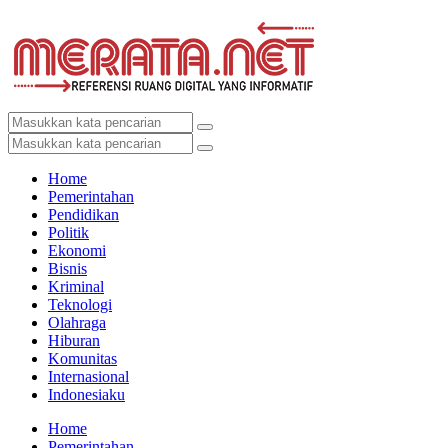
Home
Pemerintahan
Pendidikan
Politik
Ekonomi
Bisnis
Kriminal
Teknologi
Olahraga
Hiburan
Komunitas
Internasional
Indonesiaku
Home
Pemerintahan