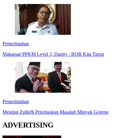
Pemerintahan
Makassar PPKM Level 3, Danny : BOR Kita Turun
Pemerintahan
Mendag Zulkifli Prioritaskan Masalah Minyak Goreng
ADVERTISING