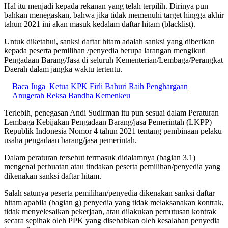
Hal itu menjadi kepada rekanan yang telah terpilih. Dirinya pun
bahkan menegaskan, bahwa jika tidak memenuhi target hingga akhir
tahun 2021 ini akan masuk kedalam daftar hitam (blacklist).
Untuk diketahui, sanksi daftar hitam adalah sanksi yang diberikan
kepada peserta pemilihan /penyedia berupa larangan mengikuti
Pengadaan Barang/Jasa di seluruh Kementerian/Lembaga/Perangkat
Daerah dalam jangka waktu tertentu.
Baca Juga
Ketua KPK Firli Bahuri Raih Penghargaan
Anugerah Reksa Bandha Kemenkeu
Terlebih, penegasan Andi Sudirman itu pun sesuai dalam Peraturan
Lembaga Kebijakan Pengadaan Barang/jasa Pemerintah (LKPP)
Republik Indonesia Nomor 4 tahun 2021 tentang pembinaan pelaku
usaha pengadaan barang/jasa pemerintah.
Dalam peraturan tersebut termasuk didalamnya (bagian 3.1)
mengenai perbuatan atau tindakan peserta pemilihan/penyedia yang
dikenakan sanksi daftar hitam.
Salah satunya peserta pemilihan/penyedia dikenakan sanksi daftar
hitam apabila (bagian g) penyedia yang tidak melaksanakan kontrak,
tidak menyelesaikan pekerjaan, atau dilakukan pemutusan kontrak
secara sepihak oleh PPK yang disebabkan oleh kesalahan penyedia