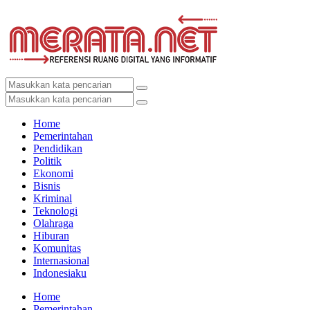
Home
Pemerintahan
Pendidikan
Politik
Ekonomi
Bisnis
Kriminal
Teknologi
Olahraga
Hiburan
Komunitas
Internasional
Indonesiaku
Home
Pemerintahan