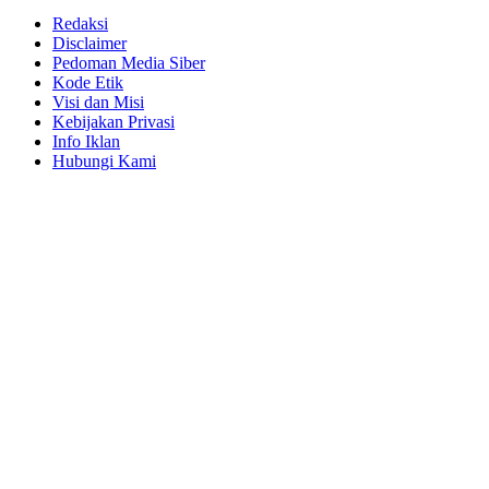
Redaksi
Disclaimer
Pedoman Media Siber
Kode Etik
Visi dan Misi
Kebijakan Privasi
Info Iklan
Hubungi Kami