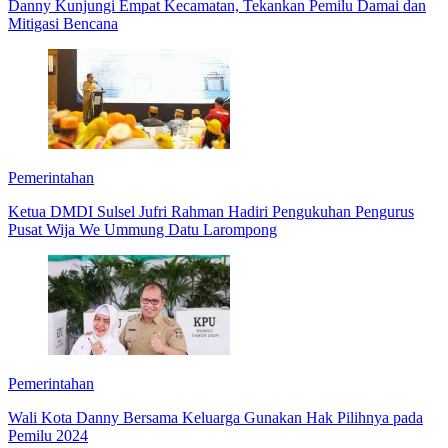
Danny Kunjungi Empat Kecamatan, Tekankan Pemilu Damai dan
Mitigasi Bencana
Pemerintahan
Ketua DMDI Sulsel Jufri Rahman Hadiri Pengukuhan Pengurus
Pusat Wija We Ummung Datu Larompong
Pemerintahan
Wali Kota Danny Bersama Keluarga Gunakan Hak Pilihnya pada
Pemilu 2024