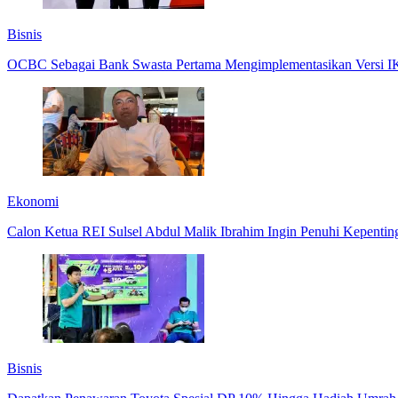
Bisnis
OCBC Sebagai Bank Swasta Pertama Mengimplementasikan Versi I
Ekonomi
Calon Ketua REI Sulsel Abdul Malik Ibrahim Ingin Penuhi Kepentin
Bisnis