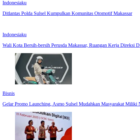
Indonesiaku
Ditlantas Polda Sulsel Kumpulkan Komunitas Otomotif Makassar
Indonesiaku
Wali Kota Bersih-bersih Perusda Makassar, Ruangan Kerja Direksi D
Bisnis
Gelar Promo Launching, Asmo Sulsel Mudahkan Masyarakat Miliki