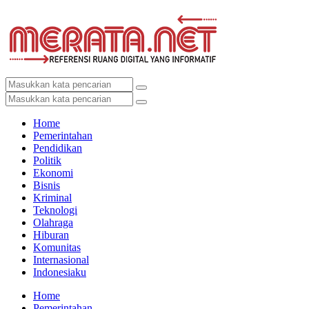
Home
Pemerintahan
Pendidikan
Politik
Ekonomi
Bisnis
Kriminal
Teknologi
Olahraga
Hiburan
Komunitas
Internasional
Indonesiaku
Home
Pemerintahan