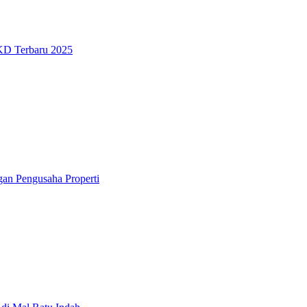
KD Terbaru 2025
gan Pengusaha Properti