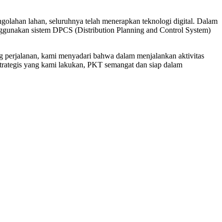
pengolahan lahan, seluruhnya telah menerapkan teknologi digital. Dalam
nggunakan sistem DPCS (Distribution Planning and Control System)
 perjalanan, kami menyadari bahwa dalam menjalankan aktivitas
strategis yang kami lakukan, PKT semangat dan siap dalam