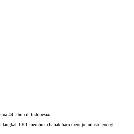
a 44 tahun di Indonesia.
ai langkah PKT membuka babak baru menuju industri energi