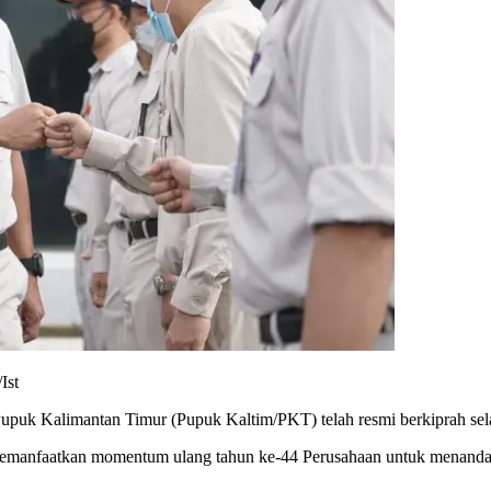
Ist
Kalimantan Timur (Pupuk Kaltim/PKT) telah resmi berkiprah selam
, memanfaatkan momentum ulang tahun ke-44 Perusahaan untuk menand