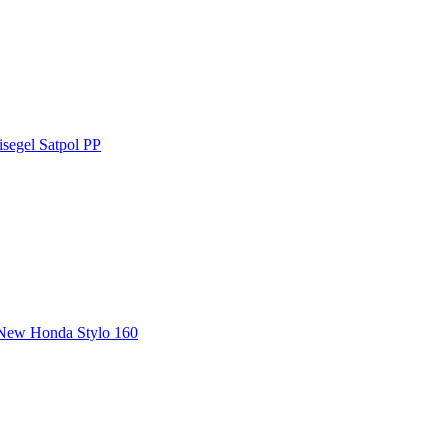
isegel Satpol PP
 New Honda Stylo 160