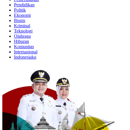
Pendidikan
Politik
Ekonomi
Bisnis
Kriminal
Teknologi
Olahraga
Hiburan
Komunitas
Internasional
Indonesiaku