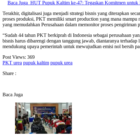
Baca Juga
HUT Pupuk Kaltim ke-47: Tegaskan Komitmen untuk 
Terakhir, digitalisasi juga menjadi strategi bisnis yang diterapkan s
proses produksi, PKT memiliki smart production yang mana mampu me
yang memudahkan Perusahaan dalam memonitor proses pengiriman pu
“Sudah 44 tahun PKT berkiprah di Indonesia sebagai perusahaan ya
bisnis harus dibarengi dengan tanggung jawab, diantaranya terhadap
mendukung upaya pemerintah untuk mewujudkan emisi nol bersih pa
Post Views:
369
PKT urea
pupuk kaltim
pupuk urea
Share :
Baca Juga