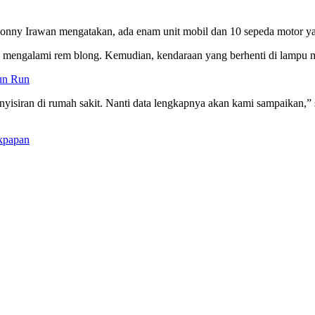
nny Irawan mengatakan, ada enam unit mobil dan 10 sepeda motor yan
 mengalami rem blong. Kemudian, kendaraan yang berhenti di lampu mer
un Run
isiran di rumah sakit. Nanti data lengkapnya akan kami sampaikan,” 
ikpapan