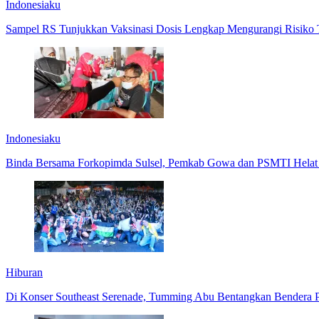
Indonesiaku
Sampel RS Tunjukkan Vaksinasi Dosis Lengkap Mengurangi Risik
Indonesiaku
Binda Bersama Forkopimda Sulsel, Pemkab Gowa dan PSMTI Helat 
Hiburan
Di Konser Southeast Serenade, Tumming Abu Bentangkan Bendera P