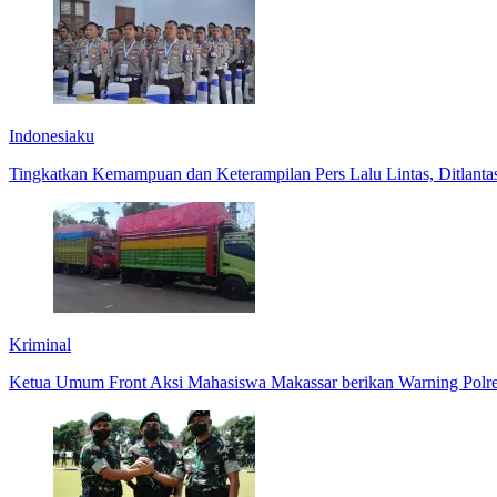
Indonesiaku
Tingkatkan Kemampuan dan Keterampilan Pers Lalu Lintas, Ditlantas
Kriminal
Ketua Umum Front Aksi Mahasiswa Makassar berikan Warning Polres 