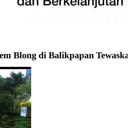
em Blong di Balikpapan Tewask