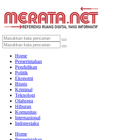
Home
Pemerintahan
Pendidikan
Politik
Ekonomi
Bisnis
Kriminal
Teknologi
Olahraga
Hiburan
Komunitas
Internasional
Indonesiaku
Home
Pemerintahan