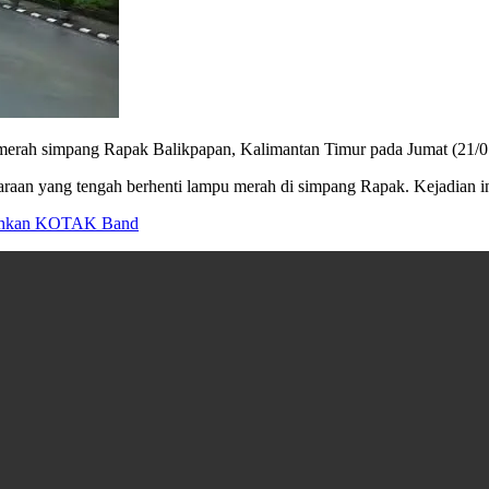
 simpang Rapak Balikpapan, Kalimantan Timur pada Jumat (21/01/2
n yang tengah berhenti lampu merah di simpang Rapak. Kejadian ini 
iahkan KOTAK Band