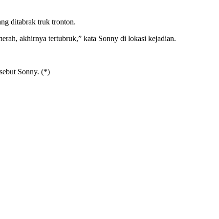
g ditabrak truk tronton.
ah, akhirnya tertubruk,” kata Sonny di lokasi kejadian.
sebut Sonny. (*)