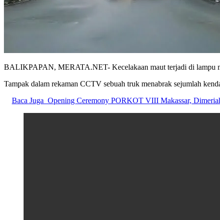
BALIKPAPAN, MERATA.NET- Kecelakaan maut terjadi di lampu merah
Tampak dalam rekaman CCTV sebuah truk menabrak sejumlah kendaraa
Baca Juga
Opening Ceremony PORKOT VIII Makassar, Dimer