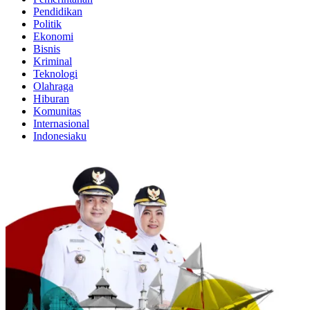
Pendidikan
Politik
Ekonomi
Bisnis
Kriminal
Teknologi
Olahraga
Hiburan
Komunitas
Internasional
Indonesiaku