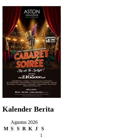
Kalender Berita
Agustus 2026
M
S
S
R
K
J
S
1