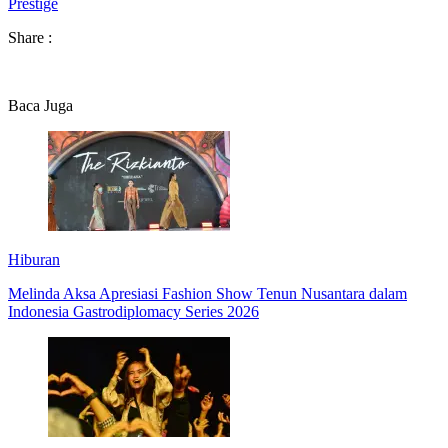
Prestige
Share :
Baca Juga
Hiburan
Melinda Aksa Apresiasi Fashion Show Tenun Nusantara dalam
Indonesia Gastrodiplomacy Series 2026