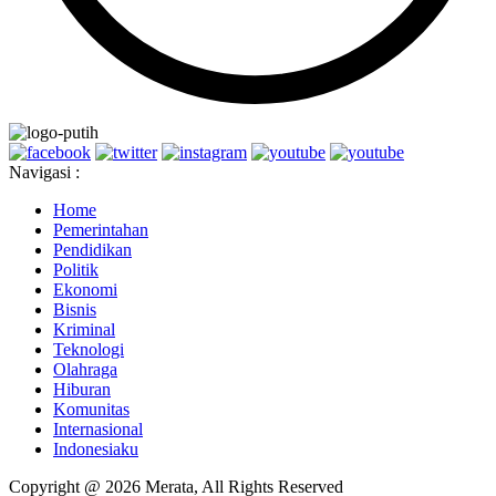
Navigasi :
Home
Pemerintahan
Pendidikan
Politik
Ekonomi
Bisnis
Kriminal
Teknologi
Olahraga
Hiburan
Komunitas
Internasional
Indonesiaku
Copyright @ 2026 Merata, All Rights Reserved