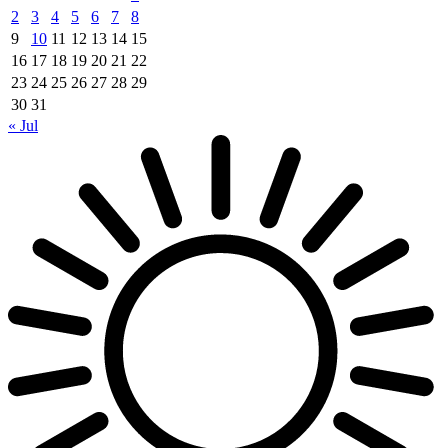
2
3
4
5
6
7
8
9
10
11
12
13
14
15
16
17
18
19
20
21
22
23
24
25
26
27
28
29
30
31
« Jul