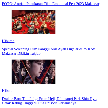
FOTO: Antrian Penukaran Tiket Emotional Fest 2023 Makassar
Hiburan
Special Screening Film Panggil Aku Ayah Digelar di 25 Kota,
Makassar Dibikin Takjub
Hiburan
Drakor Baru The Judge From Hell, Dibintangi Park Shin Hye,
Cetak Rating Tinggi di Dua Episode Pertamanya