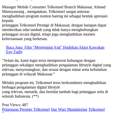
Manager Mobile Consumer Telkomsel Branch Makassar, Ahmad
Mannyaurang , mengatakan, Telkomsel sangat antusias
menghadirkan program nonton bareng ini sebagai bentuk apresiasi
kepada
pelanggan Telkomsel Prestige di Makassar, dengan harapan dapat
memberikan nilai tambah yang tidak hanya menghubungkan
pelanggan secara digital, tetapi juga menghadirkan momen
kebersamaan yang berkesan.
Baca Juga
Film "Menjemput Ajal" Hadirkan Aktor Kawakan
Egy Fadly
“Selain itu, kami ingin terus mempererat hubungan dengan
pelanggan sekaligus menghadirkan pengalaman lifestyle digital yang
relevan, menyenangkan, dan sesuai dengan minat serta kebutuhan
pelanggan di wilayah Makassar.”
Melalui program ini, Telkomsel terus berkomitmen menghadirkan
berbagai pengalaman digital lifestyle
yang relevan, menarik, dan bernilai tambah bagi pelanggan setia di
seluruh Indonesia. (**)
Post Views:
487
Pelanggan Prestige Telkomsel
Star Wars Mandalorian
Telkomsel