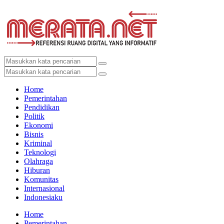
Home
Pemerintahan
Pendidikan
Politik
Ekonomi
Bisnis
Kriminal
Teknologi
Olahraga
Hiburan
Komunitas
Internasional
Indonesiaku
Home
Pemerintahan