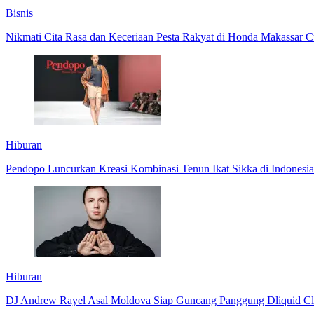
Bisnis
Nikmati Cita Rasa dan Keceriaan Pesta Rakyat di Honda Makassar C
Hiburan
Pendopo Luncurkan Kreasi Kombinasi Tenun Ikat Sikka di Indonesi
Hiburan
DJ Andrew Rayel Asal Moldova Siap Guncang Panggung Dliquid Cl