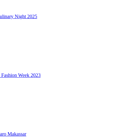
ulinary Night 2025
a Fashion Week 2023
aro Makassar