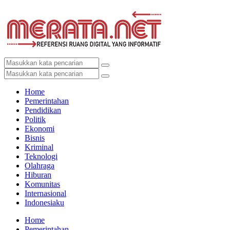
Home
Pemerintahan
Pendidikan
Politik
Ekonomi
Bisnis
Kriminal
Teknologi
Olahraga
Hiburan
Komunitas
Internasional
Indonesiaku
Home
Pemerintahan