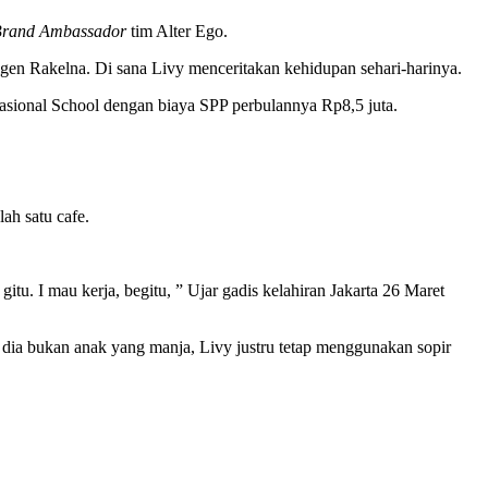
rand Ambassador
tim Alter Ego.
gen Rakelna. Di sana Livy menceritakan kehidupan sehari-harinya.
asional School dengan biaya SPP perbulannya Rp8,5 juta.
ah satu cafe.
itu. I mau kerja, begitu, ” Ujar gadis kelahiran Jakarta 26 Maret
dia bukan anak yang manja, Livy justru tetap menggunakan sopir