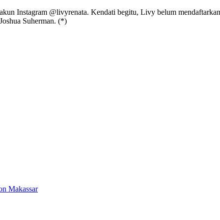
kun Instagram @livyrenata. Kendati begitu, Livy belum mendaftarkan a
 Joshua Suherman. (*)
ton Makassar