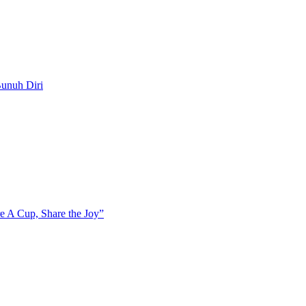
unuh Diri
e A Cup, Share the Joy”