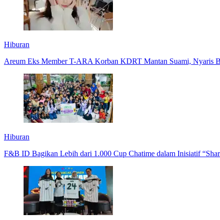
Hiburan
Areum Eks Member T-ARA Korban KDRT Mantan Suami, Nyaris B
Hiburan
F&B ID Bagikan Lebih dari 1.000 Cup Chatime dalam Inisiatif “Shar