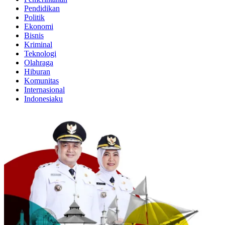
Pendidikan
Politik
Ekonomi
Bisnis
Kriminal
Teknologi
Olahraga
Hiburan
Komunitas
Internasional
Indonesiaku