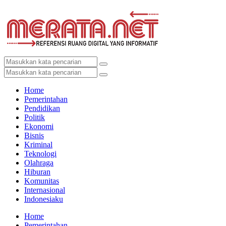
Home
Pemerintahan
Pendidikan
Politik
Ekonomi
Bisnis
Kriminal
Teknologi
Olahraga
Hiburan
Komunitas
Internasional
Indonesiaku
Home
Pemerintahan