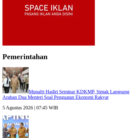
Pemerintahan
Munafri Hadiri Seminar KDKMP, Simak Langsung
Arahan Dua Menteri Soal Penguatan Ekonomi Rakyat
5 Agustus 2026 | 07:45 WIB