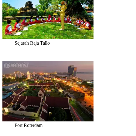
Sejarah Raja Tallo
Fort Roterdam