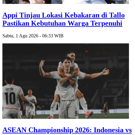
Appi Tinjau Lokasi Kebakaran di Tallo
Pastikan Kebutuhan Warga Terpenuhi
Sabtu, 1 Agu 2026 - 06:33 WIB
ASEAN Championship 2026: Indonesia vs