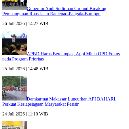
Gubernur Andi Sudirman Ground Breaking
Pembangunan Ruas Jalan Rantepao-Pangala-Baruppu
26 Juli 2026 | 14:27 WIB
APBD Harus Berdampak, Appi Minta OPD Fokus
pada Program Prioritas
25 Juli 2026 | 14:48 WIB
Damkarmat Makassar Luncurkan API BAHARI,
Perkuat Kesiapsiagaan Masyarakat Pesisir
24 Juli 2026 | 11:10 WIB