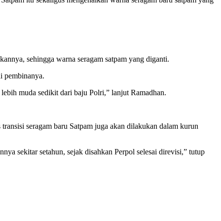
akannya, sehingga warna seragam satpam yang diganti.
ai pembinanya.
ih muda sedikit dari baju Polri,” lanjut Ramadhan.
s transisi seragam baru Satpam juga akan dilakukan dalam kurun
a sekitar setahun, sejak disahkan Perpol selesai direvisi,” tutup