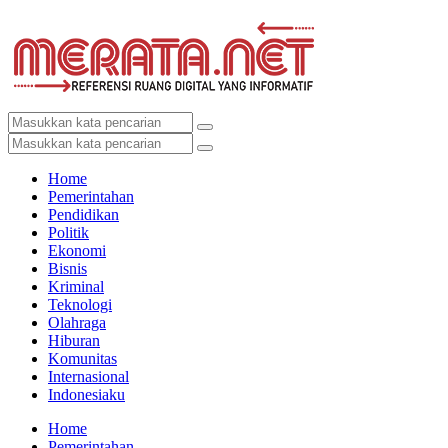
Home
Pemerintahan
Pendidikan
Politik
Ekonomi
Bisnis
Kriminal
Teknologi
Olahraga
Hiburan
Komunitas
Internasional
Indonesiaku
Home
Pemerintahan