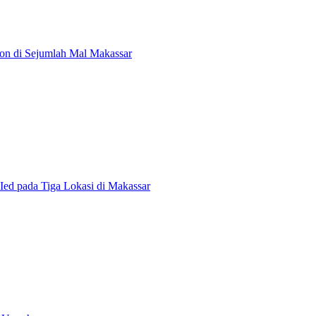
kon di Sejumlah Mal Makassar
ed pada Tiga Lokasi di Makassar