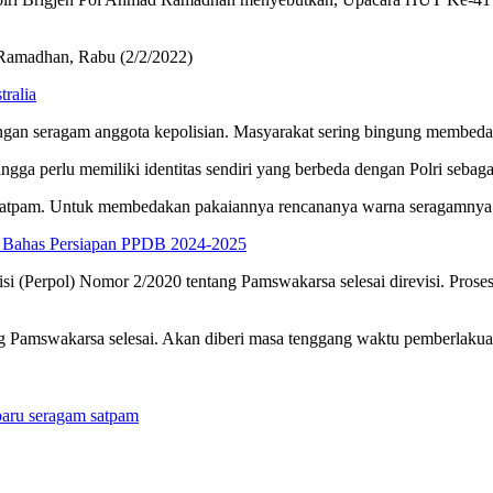
a Ramadhan, Rabu (2/2/2022)
ralia
dengan seragam anggota kepolisian. Masyarakat sering bingung membed
ngga perlu memiliki identitas sendiri yang berbeda dengan Polri sebag
atpam. Untuk membedakan pakaiannya rencananya warna seragamnya leb
r Bahas Persiapan PPDB 2024-2025
isi (Perpol) Nomor 2/2020 tentang Pamswakarsa selesai direvisi. Prose
g Pamswakarsa selesai. Akan diberi masa tenggang waktu pemberlakuanny
aru seragam satpam