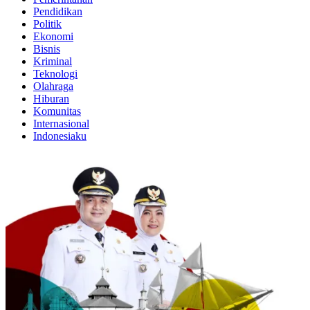
Pendidikan
Politik
Ekonomi
Bisnis
Kriminal
Teknologi
Olahraga
Hiburan
Komunitas
Internasional
Indonesiaku