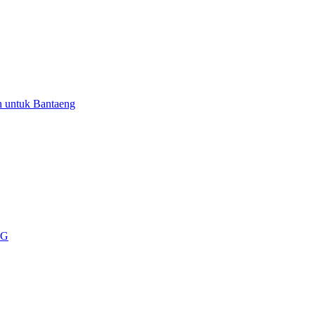
n untuk Bantaeng
BG