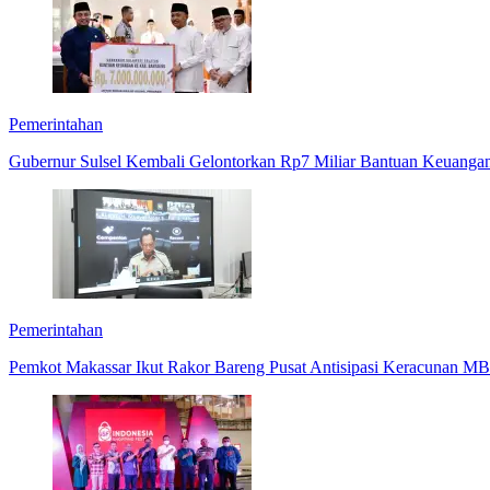
Pemerintahan
Gubernur Sulsel Kembali Gelontorkan Rp7 Miliar Bantuan Keuanga
Pemerintahan
Pemkot Makassar Ikut Rakor Bareng Pusat Antisipasi Keracunan M