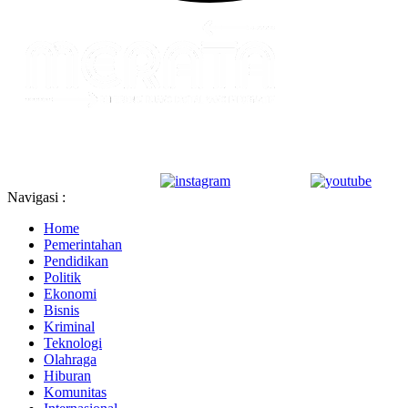
Navigasi :
Home
Pemerintahan
Pendidikan
Politik
Ekonomi
Bisnis
Kriminal
Teknologi
Olahraga
Hiburan
Komunitas