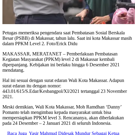
Petugas memeriksa pengendara saat Pembatasan Sosial Berskala
Besar (PSBB) di Makassar, tahun lalu. Saat ini kota Makassar masih
dalam PPKM Level 2. Foto/Erick Didu
MAKASSAR, MERATANET – Pemberlakuan Pembatasan
Kegiatan Masyarakat (PPKM) level 2 di Makassar kembali
diperpanjang. Kebijakan ini berlaku hingga 6 Desember 2021
mendatang.
Hal ini sesuai dengan surat edaran Wali Kota Makassar. Adapun
surat edaran itu dengan nomor:
443.01/615/S.Edar/Kesbangpol/XI/2021 tertanggal 23 November
2021.
Meski demikian, Wali Kota Makassar, Moh Ramdhan ‘Danny’
Pomanto telah mengimbau kepada masyarakat untuk bisa
mempersiapkan PPKM level 3. Rencananya, akan diberlakukan
pada 24 Desember – 2 Januari 2021 di seluruh Indonesia.
Baca Juga
Yasir Mahmud Didesak Mundur Sebagai Ketua