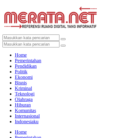
Home
Pemerintahan
Pendidikan
Politik
Ekonomi
Bisnis
Kriminal
Teknologi
Olahraga
Hiburan
Komunitas
Internasional
Indonesiaku
Home
Pemerintahan