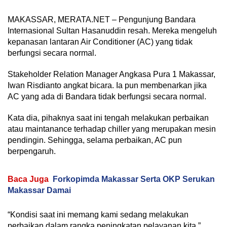
MAKASSAR, MERATA.NET – Pengunjung Bandara
Internasional Sultan Hasanuddin resah. Mereka mengeluh
kepanasan lantaran Air Conditioner (AC) yang tidak
berfungsi secara normal.
Stakeholder Relation Manager Angkasa Pura 1 Makassar,
Iwan Risdianto angkat bicara. Ia pun membenarkan jika
AC yang ada di Bandara tidak berfungsi secara normal.
Kata dia, pihaknya saat ini tengah melakukan perbaikan
atau maintanance terhadap chiller yang merupakan mesin
pendingin. Sehingga, selama perbaikan, AC pun
berpengaruh.
Baca Juga
Forkopimda Makassar Serta OKP Serukan
Makassar Damai
“Kondisi saat ini memang kami sedang melakukan
perbaikan dalam rangka peningkatan pelayanan kita,”