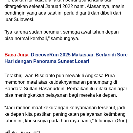
ditargetkan selesai Januari 2022 nanti. Alasannya, mesin
pendingin yang ada saat ini perlu diganti dan dibeli dari
luar Sulawesi.
“Iya karena sudah berumur, semoga awal tahun depan
bisa normal kembali,” sambungnya.
Baca Juga
DiscoveRun 2025 Makassar, Berlari di Sore
Hari dengan Panorama Sunset Losari
Terakhir, Iwan Risdianto pun mewakili Angkasa Pura
memohon maaf atas ketidaknyamanan penumpang di
Bandara Sultan Hasanuddin. Perbaikan itu dilakukan agar
bisa meningkatkan pelayanan bagi mereka ke depan.
“Jadi mohon maaf kekurangan kenyamanan tersebut, jadi
ke depan kita pastikan peningkatan pelayanan ketimbang
tahun ini, khususnya pada hari raya nanti,” tutupnya. (Gun)
Post Views:
620