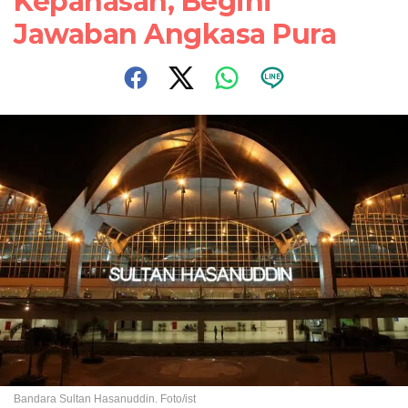
Kepanasan, Begini
Jawaban Angkasa Pura
Bandara Sultan Hasanuddin. Foto/ist