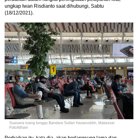
ungkap Iwan Risdianto saat dihubungi, Sabtu
(18/12/2021).
Suasana ruang tunggu Bandara Sultan Hasanuddin, Makassar.
Foto/Idham
Perbaikan itu, kata dia, akan berlangsung lama dan