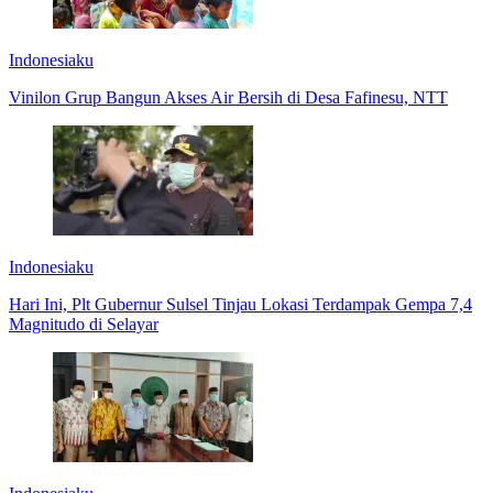
Indonesiaku
Vinilon Grup Bangun Akses Air Bersih di Desa Fafinesu, NTT
Indonesiaku
Hari Ini, Plt Gubernur Sulsel Tinjau Lokasi Terdampak Gempa 7,4
Magnitudo di Selayar