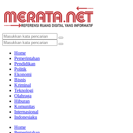
Home
Pemerintahan
Pendidikan
Politik
Ekonomi
Bisnis
Kriminal
Teknologi
Olahraga
Hiburan
Komunitas
Internasional
Indonesiaku
Home
Pemerintahan