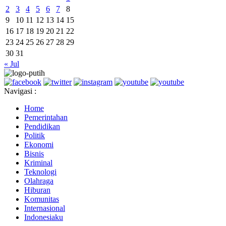
2
3
4
5
6
7
8
9
10
11
12
13
14
15
16
17
18
19
20
21
22
23
24
25
26
27
28
29
30
31
« Jul
Navigasi :
Home
Pemerintahan
Pendidikan
Politik
Ekonomi
Bisnis
Kriminal
Teknologi
Olahraga
Hiburan
Komunitas
Internasional
Indonesiaku