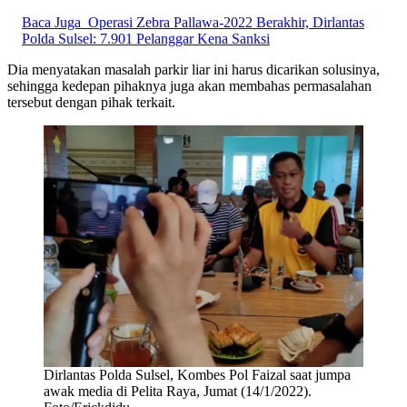
Baca Juga
Operasi Zebra Pallawa-2022 Berakhir, Dirlantas
Polda Sulsel: 7.901 Pelanggar Kena Sanksi
Dia menyatakan masalah parkir liar ini harus dicarikan solusinya,
sehingga kedepan pihaknya juga akan membahas permasalahan
tersebut dengan pihak terkait.
Dirlantas Polda Sulsel, Kombes Pol Faizal saat jumpa
awak media di Pelita Raya, Jumat (14/1/2022).