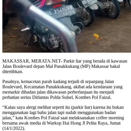
MAKASSAR, MERATA.NET- Parkir liar yang berada di kawasan
Jalan Boulevard depan Mal Panakkukang (MP) Makassar bakal
ditertibkan.
Pasalnya, kemacetan parah kadang terjadi di sepanjang Jalan
Boulevard, Kecamatan Panakkukang, akibat ada kendaraan yang
memarkir dibadan jalan dikawasan perberlanjaan itu menjadi
perhatian serius Dirlantas Polda Sulsel, Kombes Pol Faizal.
“Kalau saya alergi melihat seperti itu (parkir liar) karena itu bukan
menggunakan lagi bahu jalan tapi sudah menggunakan badan
jalan,” kata Kombes Pol Faizal saat melaksanakan coffee morning
bersama awak media di Warkop Hai Hong Jl Pelita Raya, Jumat
(14/1/2022).