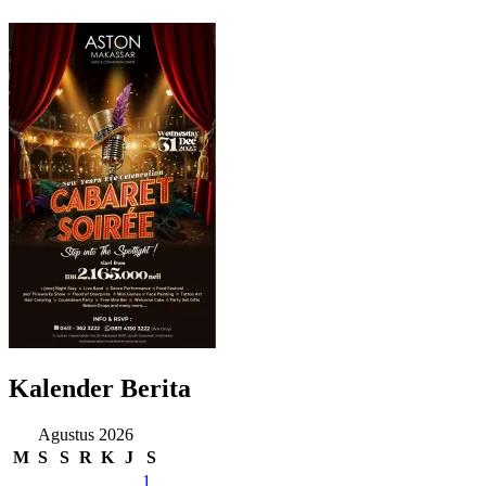
Kalender Berita
Agustus 2026
M
S
S
R
K
J
S
1