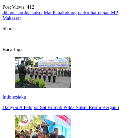
Post Views:
412
ditlantas polda sulsel
Mal Panakukang
parkir liar depan MP
Makassar
Share :
Baca Juga
Indonesiaku
Danyon A Pelopor Sat Brimob Polda Sulsel Resmi Berganti