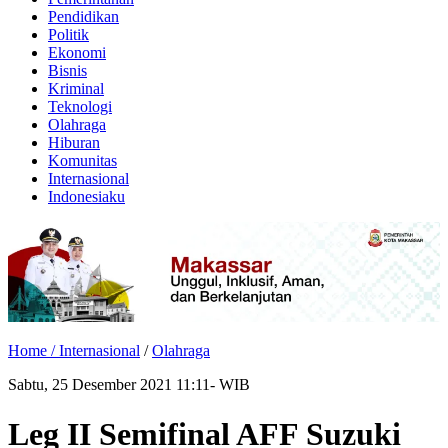
Pendidikan
Politik
Ekonomi
Bisnis
Kriminal
Teknologi
Olahraga
Hiburan
Komunitas
Internasional
Indonesiaku
Home /
Internasional
/
Olahraga
Sabtu, 25 Desember 2021 11:11- WIB
Leg II Semifinal AFF Suzuki