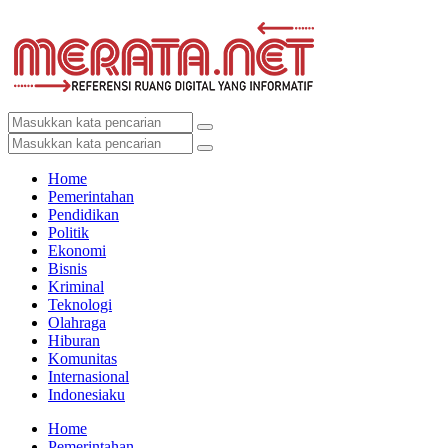
Home
Pemerintahan
Pendidikan
Politik
Ekonomi
Bisnis
Kriminal
Teknologi
Olahraga
Hiburan
Komunitas
Internasional
Indonesiaku
Home
Pemerintahan