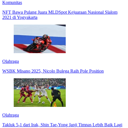
Komunitas
NFT Bawa Pulang Juara MLDSpot Kejuaraan Nasional Slalom
2021 di Yogyakarta
Olahraga
WSBK Misano 2025, Nicolo Bulega Raih Pole Position
Olahraga
Takluk 5-1 dari Irak, Shin Tae-Yong Janji Timnas Lebih Baik Lagi