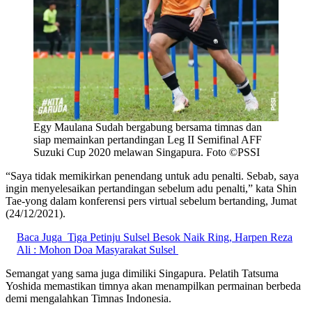
Egy Maulana Sudah bergabung bersama timnas dan
siap memainkan pertandingan Leg II Semifinal AFF
Suzuki Cup 2020 melawan Singapura. Foto ©PSSI
“Saya tidak memikirkan penendang untuk adu penalti. Sebab, saya
ingin menyelesaikan pertandingan sebelum adu penalti,” kata Shin
Tae-yong dalam konferensi pers virtual sebelum bertanding, Jumat
(24/12/2021).
Baca Juga
Tiga Petinju Sulsel Besok Naik Ring, Harpen Reza
Ali : Mohon Doa Masyarakat Sulsel
Semangat yang sama juga dimiliki Singapura. Pelatih Tatsuma
Yoshida memastikan timnya akan menampilkan permainan berbeda
demi mengalahkan Timnas Indonesia.