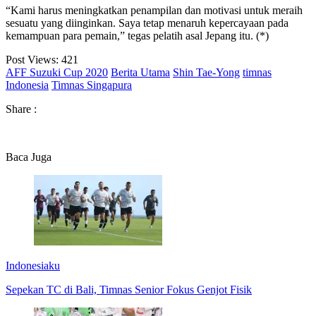
“Kami harus meningkatkan penampilan dan motivasi untuk meraih
sesuatu yang diinginkan. Saya tetap menaruh kepercayaan pada
kemampuan para pemain,” tegas pelatih asal Jepang itu. (*)
Post Views:
421
AFF Suzuki Cup 2020
Berita Utama
Shin Tae-Yong
timnas
Indonesia
Timnas Singapura
Share :
Baca Juga
Indonesiaku
Sepekan TC di Bali, Timnas Senior Fokus Genjot Fisik