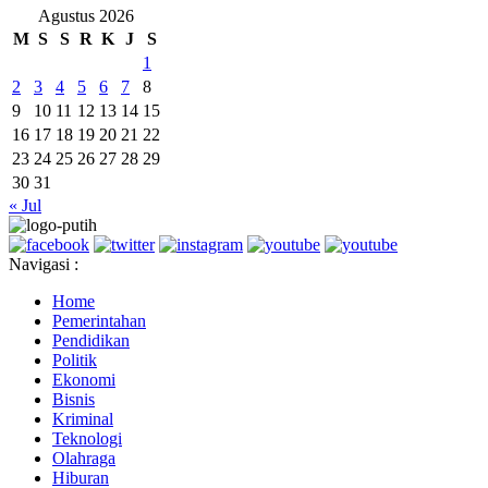
Agustus 2026
M
S
S
R
K
J
S
1
2
3
4
5
6
7
8
9
10
11
12
13
14
15
16
17
18
19
20
21
22
23
24
25
26
27
28
29
30
31
« Jul
Navigasi :
Home
Pemerintahan
Pendidikan
Politik
Ekonomi
Bisnis
Kriminal
Teknologi
Olahraga
Hiburan