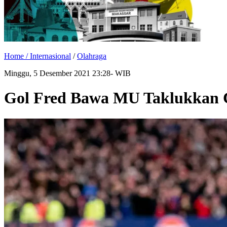
Home /
Internasional
/
Olahraga
Minggu, 5 Desember 2021 23:28- WIB
Gol Fred Bawa MU Taklukkan Cr