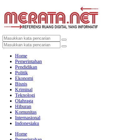
Home
Pemerintahan
Pendidikan
Politik
Ekonomi
Bisnis
Kriminal
Teknologi
Olahraga
Hiburan
Komunitas
Internasional
Indonesiaku
Home
Pemerintahan