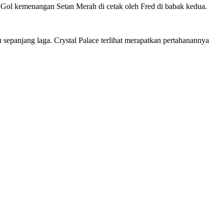
ol kemenangan Setan Merah di cetak oleh Fred di babak kedua.
epanjang laga. Crystal Palace terlihat merapatkan pertahanannya