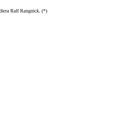
.
iera Ralf Rangnick. (*)