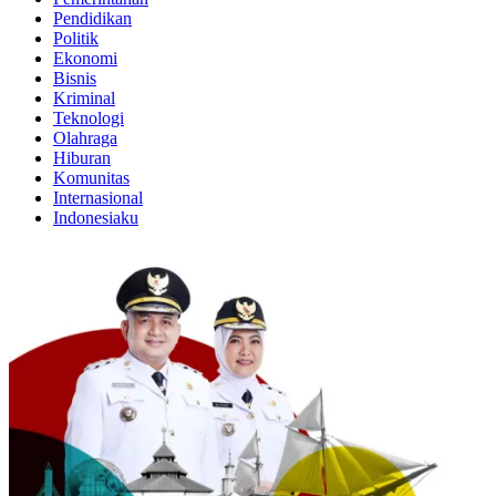
Pendidikan
Politik
Ekonomi
Bisnis
Kriminal
Teknologi
Olahraga
Hiburan
Komunitas
Internasional
Indonesiaku