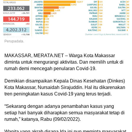
Perupadata.
MAKASSAR, MERATA.NET – Warga Kota Makassar
diminta untuk mengurangi aktivitas. Dan memilih untuk di
rumah demi mencegah penularan Covid-19.
Demikian disampaikan Kepala Dinas Kesehatan (Dinkes)
Kota Makassar, Nursaidah Sirajuddin. Hal itu dikarenakan
tren peningkatan kasus Covid-19 yang terus terjadi.
“Sekarang dengan adanya penambahan kasus yang
setiap hari banyak diharapkan semua masyarakat tetap di
rumah,” katanya, Rabu (09/02/2022).
Wanita yang akrab disapa Ida ini pun meminta masyarakat