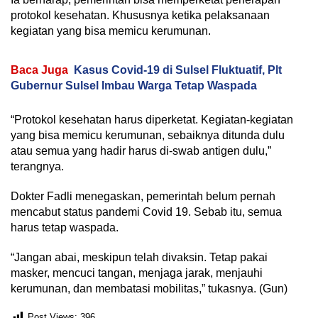
protokol kesehatan. Khususnya ketika pelaksanaan
kegiatan yang bisa memicu kerumunan.
Baca Juga
Kasus Covid-19 di Sulsel Fluktuatif, Plt
Gubernur Sulsel Imbau Warga Tetap Waspada
“Protokol kesehatan harus diperketat. Kegiatan-kegiatan
yang bisa memicu kerumunan, sebaiknya ditunda dulu
atau semua yang hadir harus di-swab antigen dulu,”
terangnya.
Dokter Fadli menegaskan, pemerintah belum pernah
mencabut status pandemi Covid 19. Sebab itu, semua
harus tetap waspada.
“Jangan abai, meskipun telah divaksin. Tetap pakai
masker, mencuci tangan, menjaga jarak, menjauhi
kerumunan, dan membatasi mobilitas,” tukasnya. (Gun)
Post Views:
396