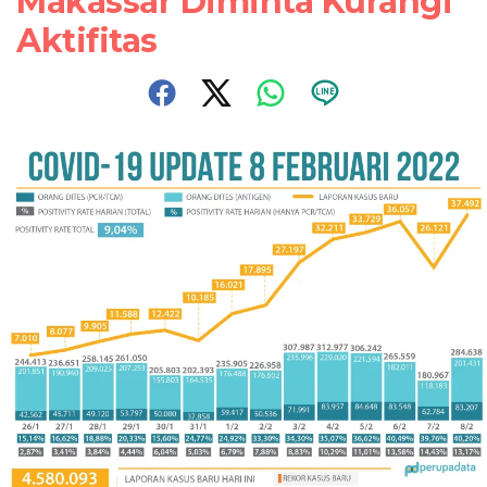
Makassar Diminta Kurangi
Aktifitas