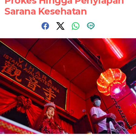
Prokes Hingga Penyiapan
Sarana Kesehatan