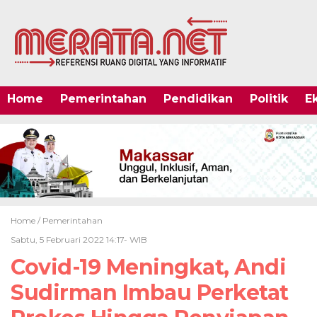
Home
Pemerintahan
Pendidikan
Politik
E
Home /
Pemerintahan
Sabtu, 5 Februari 2022 14:17- WIB
Covid-19 Meningkat, Andi
Sudirman Imbau Perketat