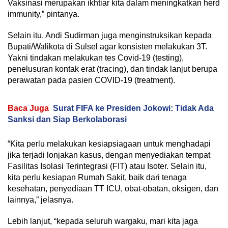
Vaksinasi merupakan ikhtiar kita dalam meningkatkan herd
immunity,” pintanya.
Selain itu, Andi Sudirman juga menginstruksikan kepada
Bupati/Walikota di Sulsel agar konsisten melakukan 3T.
Yakni tindakan melakukan tes Covid-19 (testing),
penelusuran kontak erat (tracing), dan tindak lanjut berupa
perawatan pada pasien COVID-19 (treatment).
Baca Juga
Surat FIFA ke Presiden Jokowi: Tidak Ada
Sanksi dan Siap Berkolaborasi
“Kita perlu melakukan kesiapsiagaan untuk menghadapi
jika terjadi lonjakan kasus, dengan menyediakan tempat
Fasilitas Isolasi Terintegrasi (FIT) atau Isoter. Selain itu,
kita perlu kesiapan Rumah Sakit, baik dari tenaga
kesehatan, penyediaan TT ICU, obat-obatan, oksigen, dan
lainnya,” jelasnya.
Lebih lanjut, “kepada seluruh wargaku, mari kita jaga