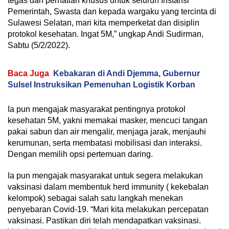
tegas dan perhatian khusus untuk seluruh Instansi
Pemerintah, Swasta dan kepada wargaku yang tercinta di
Sulawesi Selatan, mari kita memperketat dan disiplin
protokol kesehatan. Ingat 5M,” ungkap Andi Sudirman,
Sabtu (5/2/2022).
Baca Juga
Kebakaran di Andi Djemma, Gubernur
Sulsel Instruksikan Pemenuhan Logistik Korban
Ia pun mengajak masyarakat pentingnya protokol
kesehatan 5M, yakni memakai masker, mencuci tangan
pakai sabun dan air mengalir, menjaga jarak, menjauhi
kerumunan, serta membatasi mobilisasi dan interaksi.
Dengan memilih opsi pertemuan daring.
Ia pun mengajak masyarakat untuk segera melakukan
vaksinasi dalam membentuk herd immunity ( kekebalan
kelompok) sebagai salah satu langkah menekan
penyebaran Covid-19. “Mari kita melakukan percepatan
vaksinasi. Pastikan diri telah mendapatkan vaksinasi.