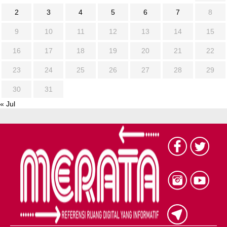
2
3
4
5
6
7
8
9
10
11
12
13
14
15
16
17
18
19
20
21
22
23
24
25
26
27
28
29
30
31
« Jul