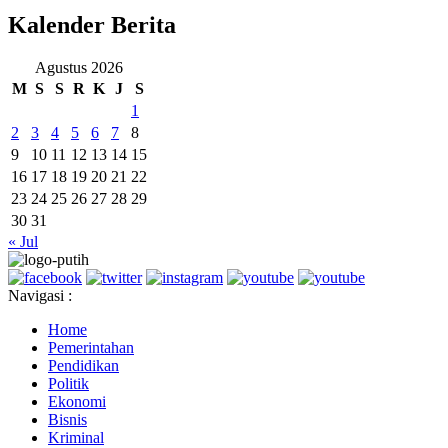
Kalender Berita
Agustus 2026
M
S
S
R
K
J
S
1
2
3
4
5
6
7
8
9
10
11
12
13
14
15
16
17
18
19
20
21
22
23
24
25
26
27
28
29
30
31
« Jul
Navigasi :
Home
Pemerintahan
Pendidikan
Politik
Ekonomi
Bisnis
Kriminal