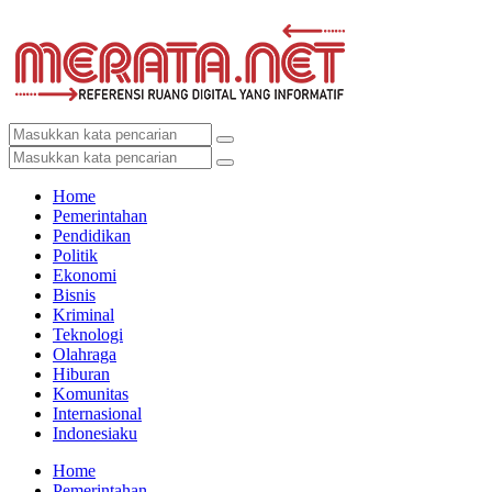
Home
Pemerintahan
Pendidikan
Politik
Ekonomi
Bisnis
Kriminal
Teknologi
Olahraga
Hiburan
Komunitas
Internasional
Indonesiaku
Home
Pemerintahan