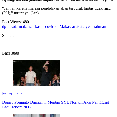
“Jangan karena merasa pendidikan akan terpuruk lantas tidak mau
(PJJ),” tutupnya. (Jan)
Post Views:
480
dprd kota makassar
kasus covid di Makassar 2022
yeni rahman
Share :
Baca Juga
Pemerintahan
Danny Pomanto Dampingi Mentan SYL Nonton Aksi Panggung
Padi Reborn di F8