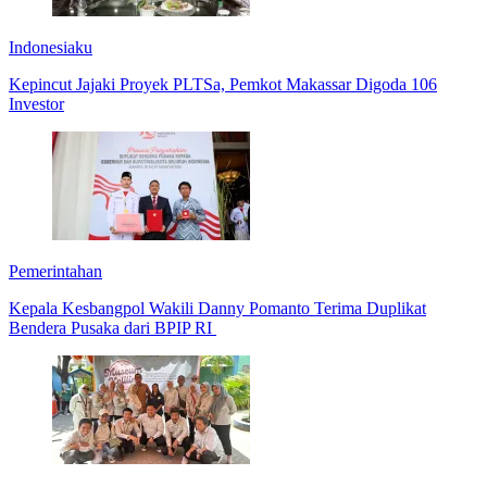
Indonesiaku
Kepincut Jajaki Proyek PLTSa, Pemkot Makassar Digoda 106
Investor
Pemerintahan
Kepala Kesbangpol Wakili Danny Pomanto Terima Duplikat
Bendera Pusaka dari BPIP RI