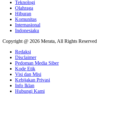
Teknologi
Olahraga
Hiburan
Komunitas
Internasional
Indonesiaku
Copyright @ 2026 Merata, All Rights Reserved
Redaksi
Disclaimer
Pedoman Media Siber
Kode Etik
Visi dan Misi
Kebijakan Privasi
Info Iklan
Hubungi Kami