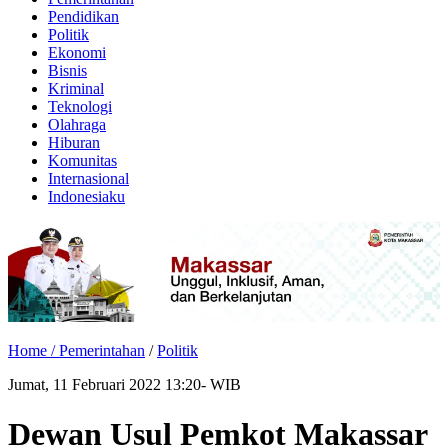
Pendidikan
Politik
Ekonomi
Bisnis
Kriminal
Teknologi
Olahraga
Hiburan
Komunitas
Internasional
Indonesiaku
Home /
Pemerintahan
/
Politik
Jumat, 11 Februari 2022 13:20- WIB
Dewan Usul Pemkot Makassar