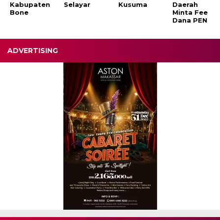
Kabupaten
Selayar
Kusuma
Daerah
Bone
Minta Fee
Dana PEN
ADVERTISING