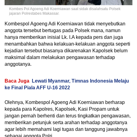
Kombes Pol Agoeng Adi Koerniawan saat sidak disalahsatu Polsek
jajaran Polrestabes Makassar.
Kombespol Agoeng Adi Koerniawan tidak menyebutkan
anggota tersebut bertugas pada Polsek mana, namun
hanya memberikan inisial Lk. I.A kepada pers dan juga
menambahkan bahwa kelakuan-kelakuan anggota seperti
kejadian tersebut biasanya dikarenakan Kapolsek belum
maksimal dalam melakukan pengawasan terhadap
anggotanya.
Baca Juga
Lewati Myanmar, Timnas Indonesia Melaju
ke Final Piala AFF U-16 2022
Olehnya, Kombespol Agoeng Adi Koerniawan berharap
kepada para Kapolres, Kapolsek, Kasi Propam untuk
jangan pernah berhenti dan terus tingkatkan pengawasan,
memberikan petunjuk serta arahan terhadap anggotanya
agar lebih memahami lagi tugas dan tanggung jawabnya
sebagai anggota Polri.