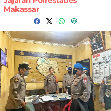
Jajaran Polrestabes
Makassar