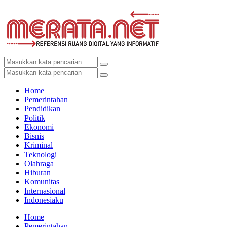
Home
Pemerintahan
Pendidikan
Politik
Ekonomi
Bisnis
Kriminal
Teknologi
Olahraga
Hiburan
Komunitas
Internasional
Indonesiaku
Home
Pemerintahan