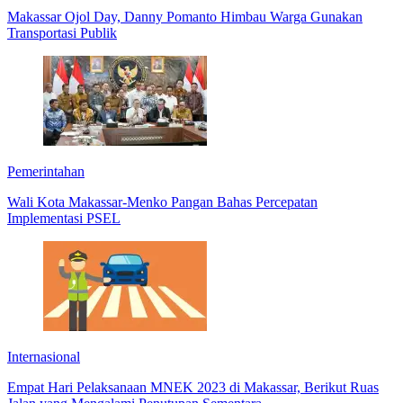
Makassar Ojol Day, Danny Pomanto Himbau Warga Gunakan
Transportasi Publik
Pemerintahan
Wali Kota Makassar-Menko Pangan Bahas Percepatan
Implementasi PSEL
Internasional
Empat Hari Pelaksanaan MNEK 2023 di Makassar, Berikut Ruas