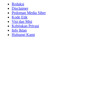
Redaksi
Disclaimer
Pedoman Media Siber
Kode Etik
Visi dan Misi
Kebijakan Privasi
Info Iklan
Hubungi Kami