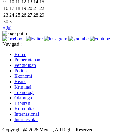
9
10
11
12
13
14
15
16
17
18
19
20
21
22
23
24
25
26
27
28
29
30
31
« Jul
Navigasi :
Home
Pemerintahan
Pendidikan
Politik
Ekonomi
Bisnis
Kriminal
Teknologi
Olahraga
Hiburan
Komunitas
Internasional
Indonesiaku
Copyright @ 2026 Merata, All Rights Reserved