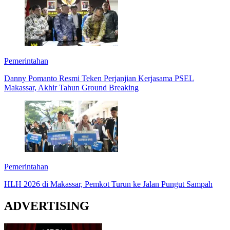
Pemerintahan
Danny Pomanto Resmi Teken Perjanjian Kerjasama PSEL
Makassar, Akhir Tahun Ground Breaking
Pemerintahan
HLH 2026 di Makassar, Pemkot Turun ke Jalan Pungut Sampah
ADVERTISING